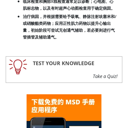
临床检查和胸部X线检查通常足以诊断；心电图、心
肌标志物，以及有时超声心动图检查用于确定病因。
治疗病因，并根据需要给予吸氧、静脉注射呋塞米和/
或硝酸酯类药物；应用正性肌力药物以提升心输出
量，初始阶段可尝试无创通气辅助，若必要则进行气
管插管及辅助通气。
TEST YOUR KNOWLEDGE
Take a Quiz!