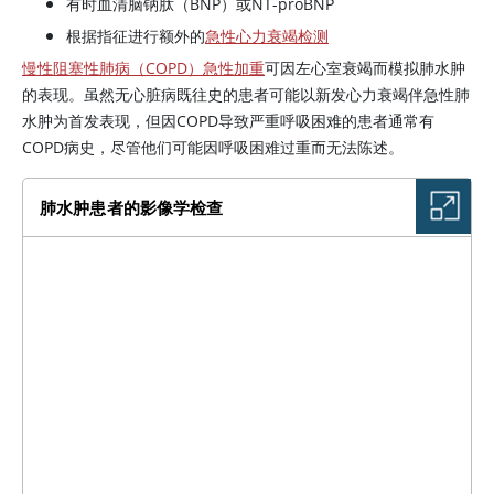
有时血清脑钠肽（BNP）或NT-proBNP
根据指征进行额外的
急性心力衰竭检测
慢性阻塞性肺病（COPD）急性加重
可因左心室衰竭而模拟肺水肿
的表现。虽然无心脏病既往史的患者可能以新发心力衰竭伴急性肺
水肿为首发表现，但因COPD导致严重呼吸困难的患者通常有
COPD病史，尽管他们可能因呼吸困难过重而无法陈述。
肺水肿患者的影像学检查