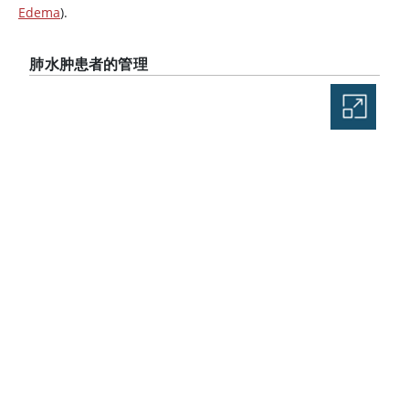
Edema
).
肺水肿患者的管理