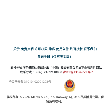
关于
免责声明
许可权限
隐私
使用条件
许可授权
联系我们
兽医手册（仅有英文版）
默沙东诊疗手册网站是默沙东（中国）投资有限公司旗下非营利性网站
联系方式：（86）21-22118888
沪ICP备13026779号-7
沪公网安备 31010402001203号
版权所有
© 2026
Merck & Co., Inc., Rahway, NJ, USA 及其附属公司。保
留所有权利。