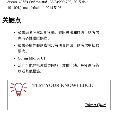
disease.
JAMA Ophthalmol
133(3):290-296, 2015.doi:
10.1001/jamaophthalmol.2014.5103
关键点
如果患者突然出现疼痛、眼睑肿胀和红斑，则考虑
患有炎性眼眶疾病。
如果炎症性眼眶疾病没有明显原因，则考虑甲状腺
眼病。
Obtain MRI or CT.
治疗可能包括皮质类固醇、放射疗法、免疫调节药
物或其他措施。
TEST YOUR KNOWLEDGE
Take a Quiz!