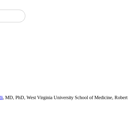
di
,
MD, PhD
,
West Virginia University School of Medicine, Robert