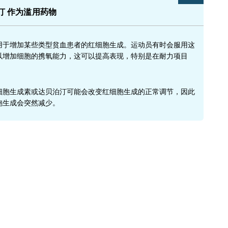
汀
作为滥用药物
用于增加某些类型贫血患者的红细胞生成。运动员有时会服用这
以增加细胞的携氧能力，这可以提高表现，特别是在耐力项目
细胞生成素
或
达贝泊汀
可能会改变红细胞生成的正常调节，因此
胞生成会突然减少。