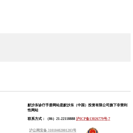
默沙东诊疗手册网站是默沙东（中国）投资有限公司旗下非营利
性网站
联系方式：（86）21-22118888
沪ICP备13026779号-7
沪公网安备 31010402001203号