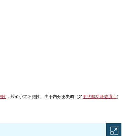
胞性
，甚至小红细胞性。由于内分泌失调（如
甲状腺功能减退症
）