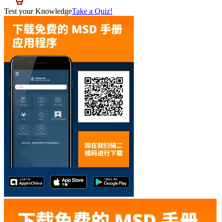
Test your Knowledge
Take a Quiz!