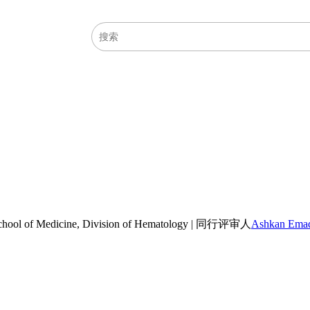
医学主题
资源
hool of Medicine, Division of Hematology
|
同行评审人
Ashkan Ema