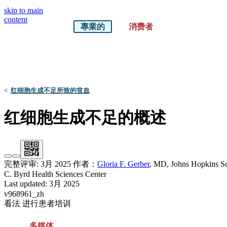
skip to main
content
專業的
消费者
默沙东 诊疗手册
医学专业人士版
<
红细胞生成不足所致的贫血
红细胞生成不足的概述
完整评审:
3月 2025
作者：
Gloria F. Gerber
,
MD
,
Johns Hopkins Sc
C. Byrd Health Sciences Center
Last updated: 3月 2025
v968961_zh
看法 进行患者培训
多媒体