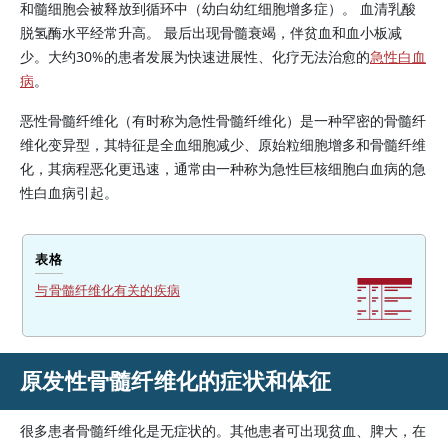
和髓细胞会被释放到循环中（幼白幼红细胞增多症）。 血清乳酸
脱氢酶水平经常升高。 最后出现骨髓衰竭，伴贫血和血小板减
少。大约30%的患者发展为快速进展性、化疗无法治愈的
急性白血
病
。
恶性骨髓纤维化（有时称为急性骨髓纤维化）是一种罕密的骨髓纤
维化变异型，其特征是全血细胞减少、原始粒细胞增多和骨髓纤维
化，其病程恶化更迅速，通常由一种称为急性巨核细胞白血病的急
性白血病引起。
表格
与骨髓纤维化有关的疾病
原发性骨髓纤维化的症状和体征
很多患者骨髓纤维化是无症状的。其他患者可出现贫血、脾大，在