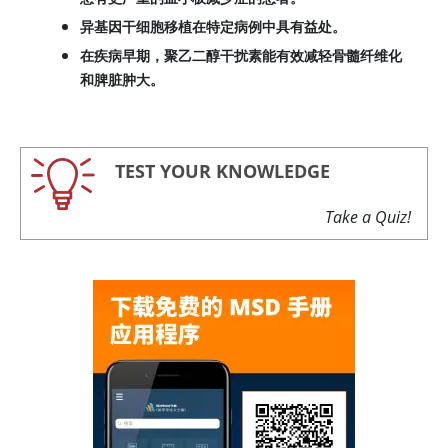
异基因干细胞移植在特定病例中具有益处。
在疾病早期，聚乙二醇干扰素能有效减轻骨髓纤维化
和脾脏肿大。
TEST YOUR KNOWLEDGE
Take a Quiz!