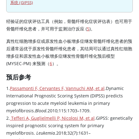
系统 (GIPSS)
经验证的症状评估工具（例如，骨髓纤维化症状评估表）也可用于
骨髓纤维化患者，并可用于监测治疗反应 (
5
)。
真性红细胞增多症或原发性血小板增多症继发骨髓纤维化患者的预
后通常远优于原发性骨髓纤维化患者，其结局可以通过真性红细胞
增多症和原发性血小板增多症继发性骨髓纤维化预后模型
(MYSEC-PM) 来预测（
6
）。
预后参考
1.
Passamonti F, Cervantes F, Vannuchi AM, et al
.Dynamic
International Prognostic Scoring System (DIPSS) predicts
progression to acute myeloid leukemia in primary
myelofibrosis.
Blood.
2010;115:1703–1709.
2.
Tefferi A, Guglielmelli P, Nicolosi M, et al
.GIPSS: genetically
inspired prognostic scoring system for primary
myelofibrosis.
Leukemia.
2018;32(7):1631–