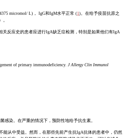
 0.4375 micromol/ L)， IgG和IgM水平正常 (
1
)。在给予疫苗抗原之
）。
关反应史的患者应进行IgA缺乏症检测，特别是如果他们有IgA
nagement of primary immunodeficiency.
J Allergy Clin Immunol
细菌感染。在严重的情况下，预防性地给予抗生素。
并不能从中受益。然而，在那些先前产生抗IgA抗体的患者中，仍然