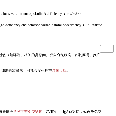
rs for severe immunoglobulin A deficiency.
Transfusion
e IgA deficiency and common variable immunodeficiency.
Clin Immunol
、过敏（如哮喘、相关的鼻息肉）或自身免疫病（如乳糜泻、炎症
体，如果再次暴露，可能会发生严重
过敏反应
。
家族病史
常见可变免疫缺陷
（CVID）， IgA缺乏症，或自身免疫