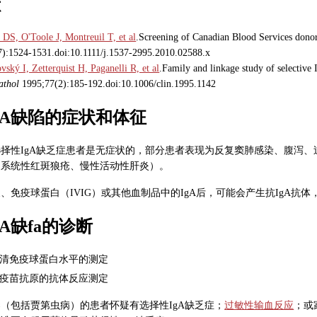
献
DS, O'Toole J, Montreuil T, et al
.Screening of Canadian Blood Services dono
7):1524-1531.doi:10.1111/j.1537-2995.2010.02588.x
vský I, Zetterquist H, Paganelli R, et al
.Family and linkage study of selectiv
thol
1995;77(2):185-192.doi:10.1006/clin.1995.1142
gA缺陷的症状和体征
选择性IgA缺乏症患者是无症状的，部分患者表现为反复窦肺感染、腹泻
、系统性红斑狼疮、慢性活动性肝炎）。
、免疫球蛋白（IVIG）或其他血制品中的IgA后，可能会产生抗IgA抗
A缺fa的诊断
清免疫球蛋白水平的测定
疫苗抗原的抗体反应测定
（包括贾第虫病）的患者怀疑有选择性IgA缺乏症；
过敏性输血反应
；或