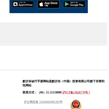
默沙东诊疗手册网站是默沙东（中国）投资有限公司旗下非营利
性网站
联系方式：（86）21-22118888
沪ICP备13026779号-7
沪公网安备 31010402001203号