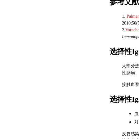
参考文
1.
Palmer 
2010;50(
2.
Vorecho
Immunopa
选择性I
大部分
性肠病
接触血浆
选择性Ig
血
对
反复感染