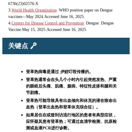
6736(23)02576-X
3.
World Health Organization
: WHO position paper on Dengue
vaccines—May 2024.Accessed June 16, 2025.
4.
Centers for Disease Control and Prevention
: Dengue: Dengue
Vaccine.May 15, 2025.Accessed June 16, 2025.
关键点
登革热病毒是通过
伊蚊
叮咬传播的。
登革热通常会在头几个小时内引起突然发热、严重
的眼眶后头痛、肌痛、腺病、特征性皮疹和腿和关
节剧痛。
登革热可能导致具有出血倾向和休克的潜在致命出
血热（登革出血热和登革休克综合征）。
如果居住在或曾到访流行地区的患者有典型症状，
应怀疑其患有登革热；可通过血清学检测、抗原检
测或血液PCR进行诊断。