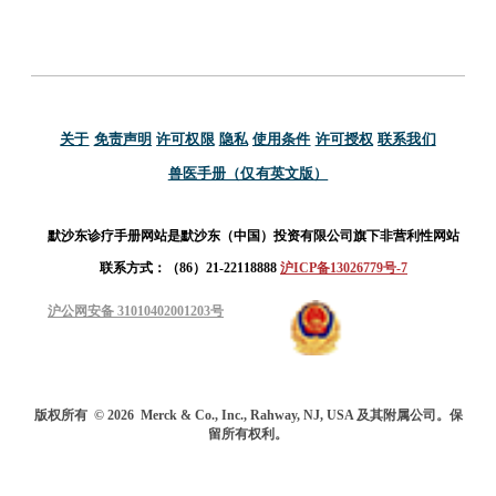
关于
免责声明
许可权限
隐私
使用条件
许可授权
联系我们
兽医手册（仅有英文版）
默沙东诊疗手册网站是默沙东（中国）投资有限公司旗下非营利性网站
联系方式：（86）21-22118888
沪ICP备13026779号-7
沪公网安备 31010402001203号
版权所有
© 2026
Merck & Co., Inc., Rahway, NJ, USA 及其附属公司。保
留所有权利。