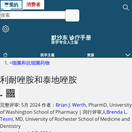
消费者
專業的
默沙东 诊疗手册
医学专业人士版
医学主题
资源
<
细菌和抗细菌药物
利耐唑胺和泰地唑胺
完整评审:
5月 2024
作者：
Brian J. Werth
,
PharmD
,
University
of Washington School of Pharmacy
|
同行评审人
Brenda L.
Tesini
,
MD
,
University of Rochester School of Medicine and
Dentistry