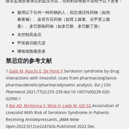
除非监测患者潜在的血压升高，否则利奈唑胺不应给予以下患者：
服用以下任何一种药物的人：拟交感活性药物（如伪
麻黄碱）、血管升压药物（如肾上腺素、去甲肾上腺
素）、多巴胺能药物（如多巴胺、多巴酚丁胺）
未控制高血压
甲状腺功能亢进
嗜铬细胞瘤患者
禁忌症的参考文献
1.
Gatti M, Raschi E, De Ponti F
.Serotonin syndrome by drug
interactions with
linezolid
: clues from pharmacovigilance-
pharmacokinetic/pharmacodynamic analysis.
Eur J Clin
Pharmacol
.2021;77(2):233-239.doi:10.1007/s00228-020-
02990-1
2.
Bai AD, McKenna S, Wise H, Loeb M, Gill SS
.Association of
Linezolid
With Risk of Serotonin Syndrome in Patients
Receiving Antidepressants.
JAMA Netw
Open
.2022;5(12):e2247426.Published 2022 Dec