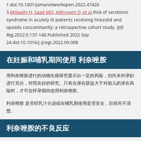
1.doi:10.1001/jamanetworkopen.2022.47426
3.
Mitwally H, Saad MO, Alkhiyami D, et al
.Risk of serotonin
syndrome in acutely ill patients receiving
linezolid
and
opioids concomitantly: a retrospective cohort study.
IJID
Reg
.2022;5:137-140.Published 2022 Sep
24.doi:10.1016/j.ijregi.2022.09.008
在妊娠和哺乳期间使用
利奈唑胺
用利奈唑胺进行的动物生殖研究显示出一定的风险，但尚未对孕妇
进行充分，对照良好的研究。只有在潜在获益大于对胎儿的潜在风
险时，才可在怀孕期间使用
利奈唑胺
。
利奈唑胺
是否经乳汁分泌或在哺乳期使用是否安全，目前尚不清
楚。
利奈唑胺
的不良反应