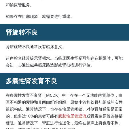
和输尿管服务。
如果存在阻塞现象，就需要进行重建。
肾旋转不良
肾脏旋转不良通常没有临床意义。
超声检查经常提示肾积水。当临床医生怀疑可能存在梗阻时，可能
会进一步通过磁共振尿路造影或肾扫描进行评估。
多囊性肾发育不良
在多囊性发育不良肾（MCDK）中，存在一个无功能的肾单位，由
互不相通的囊肿和其间由纤维组织、原始小管和软骨灶组成的实性
组织构成。通常情况下，也存在输尿管闭锁。对侧肾脏通常是正常
的，但多达10%的患者可能有
膀胱输尿管返流
或肾盂输尿管连接部
梗阻。通常情况下，肾脏进行性退化，最终在超声上再也看不到。