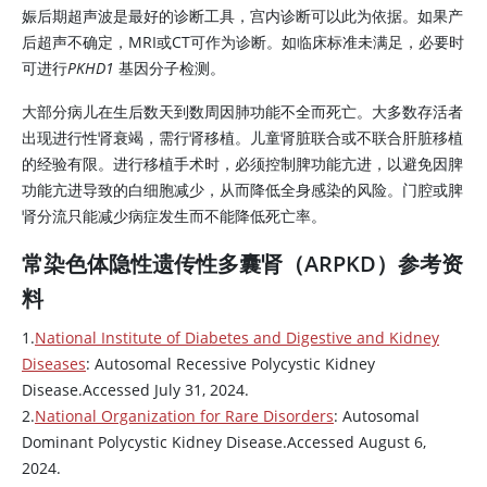
娠后期超声波是最好的诊断工具，宫内诊断可以此为依据。如果产
后超声不确定，MRI或CT可作为诊断。如临床标准未满足，必要时
可进行
PKHD1
基因分子检测。
大部分病儿在生后数天到数周因肺功能不全而死亡。大多数存活者
出现进行性肾衰竭，需行肾移植。儿童肾脏联合或不联合肝脏移植
的经验有限。进行移植手术时，必须控制脾功能亢进，以避免因脾
功能亢进导致的白细胞减少，从而降低全身感染的风险。门腔或脾
肾分流只能减少病症发生而不能降低死亡率。
常染色体隐性遗传性多囊肾（ARPKD）参考资
料
1.
National Institute of Diabetes and Digestive and Kidney
Diseases
: Autosomal Recessive Polycystic Kidney
Disease.Accessed July 31, 2024.
2.
National Organization for Rare Disorders
: Autosomal
Dominant Polycystic Kidney Disease.Accessed August 6,
2024.