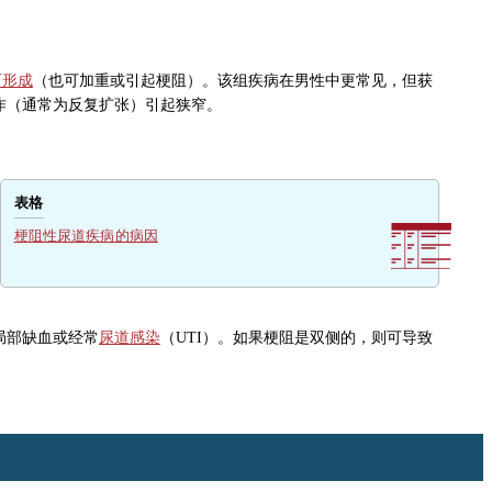
石形成
（也可加重或引起梗阻）。该组疾病在男性中更常见，但获
作（通常为反复扩张）引起狭窄。
表格
梗阻性尿道疾病的病因
局部缺血或经常
尿道感染
（UTI）。如果梗阻是双侧的，则可导致