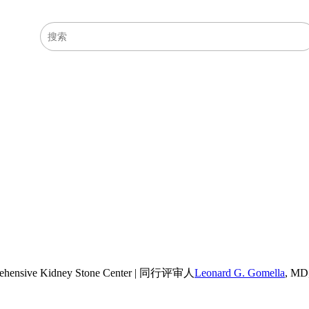
医学主题
资源
hensive Kidney Stone Center
|
同行评审人
Leonard G. Gomella
,
MD