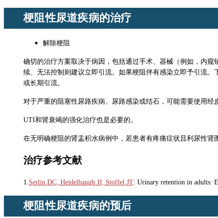
梗阻性尿道疾病的治疗
解除梗阻
确切的治疗方案取决于病因，包括通过手术、器械（例如，内窥
续、无法控制则建议立即引流。如果梗阻伴有感染立即予引流。
或长期引流。
对于严重的阻塞性尿路疾病、尿路感染或结石，可能需要使用经
UTI和肾衰竭的强化治疗也是必要的。
在无明确梗阻的肾盂积水病例中，若患者有疼痛症状且利尿性肾
治疗参考文献
1.
Serlin DC, Heidelbaugh JJ, Stoffel JT
: Urinary retention in adults:
梗阻性尿道疾病的预后