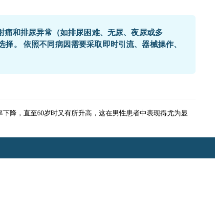
放射痛和排尿异常（如排尿困难、无尿、夜尿或多
选择。 依照不同病因需要采取即时引流、器械操作、
下降，直至60岁时又有所升高，这在男性患者中表现得尤为显