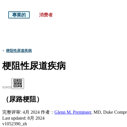
專業的
消费者
默沙东 诊疗手册
医学专业人士版
<
梗阻性尿道疾病
梗阻性尿道疾病
（尿路梗阻）
完整评审:
4月 2024
作者：
Glenn M. Preminger
,
MD
,
Duke Compre
Last updated: 8月 2024
v1052390_zh