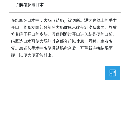
了解结肠造口术
在结肠造口术中，大肠（结肠）被切断。通过腹壁上的手术
开口，将肠梗阻部分前的大肠健康末端带到皮肤表面。然后
将其缝于开口的皮肤。粪便则通过开口进入装粪便的口袋。
结肠造口术可使大肠的其余部分得以休息，同时让患者恢
复。患者从手术中恢复且结肠愈合后，可重新连接结肠两
端，以便大便正常排出。