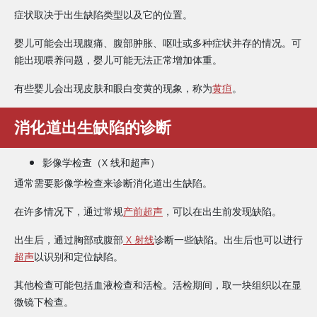
症状取决于出生缺陷类型以及它的位置。
婴儿可能会出现腹痛、腹部肿胀、呕吐或多种症状并存的情况。可
能出现喂养问题，婴儿可能无法正常增加体重。
有些婴儿会出现皮肤和眼白变黄的现象，称为
黄疸
。
消化道出生缺陷的诊断
影像学检查（X 线和超声）
通常需要影像学检查来诊断消化道出生缺陷。
在许多情况下，通过常规
产前超声
，可以在出生前发现缺陷。
出生后，通过胸部或腹部
X 射线
诊断一些缺陷。出生后也可以进行
超声
以识别和定位缺陷。
其他检查可能包括血液检查和活检。活检期间，取一块组织以在显
微镜下检查。