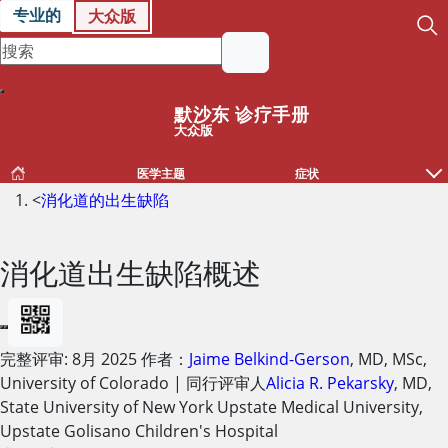
专业的
大众版
默沙东 诊疗手册
大众版
医学主题
症状
<
消化道的出生缺陷
消化道出生缺陷概述
完整评审:
8月 2025
作者：
Jaime Belkind-Gerson
,
MD, MSc
,
University of Colorado
|
同行评审人
Alicia R. Pekarsky
,
MD
,
State University of New York Upstate Medical University,
Upstate Golisano Children's Hospital