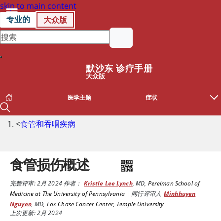
skip to main content
专业的
大众版
默沙东 诊疗手册
大众版
医学主题
症状
<
食管和吞咽疾病
食管损伤概述
完整评审:
2月 2024
作者：
Kristle Lee Lynch
,
MD
,
Perelman School of
Medicine at The University of Pennsylvania
|
同行评审人
Minhhuyen
Nguyen
,
MD
,
Fox Chase Cancer Center, Temple University
上次更新: 2月 2024