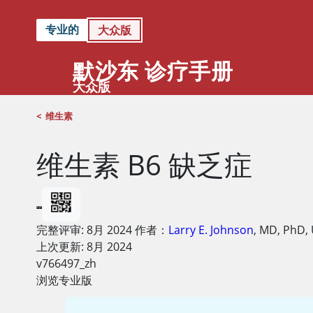
专业的
大众版
默沙东 诊疗手册
大众版
<
维生素
维生素 B6 缺乏症
完整评审:
8月 2024
作者：
Larry E. Johnson
,
MD, PhD
,
上次更新: 8月 2024
v766497_zh
浏览专业版