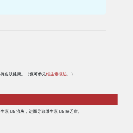
保持皮肤健康。（也可参见
维生素概述
。）
 B6 流失，进而导致维生素 B6 缺乏症。