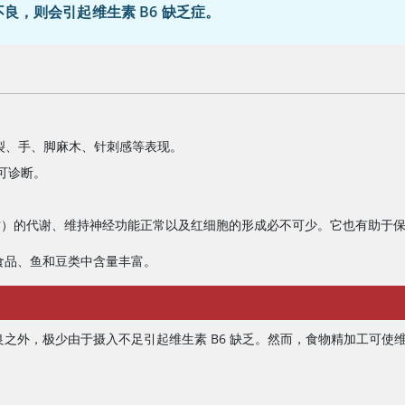
良，则会引起维生素 B6 缺乏症。
裂、手、脚麻木、针刺感等表现。
可诊断。
质）的代谢、维持神经功能正常以及红细胞的形成必不可少。它也有助于
物食品、鱼和豆类中含量丰富。
之外，极少由于摄入不足引起维生素 B6 缺乏。然而，食物精加工可使维生素