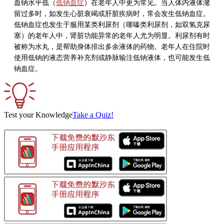
血钠水平低（
低钠血症
）在老年人中更为常见。当人体内液体潴
留过多时，如发生心脏衰竭或肝脏疾病时，常会发生低钠血症。
低钠血症也发生于服用某类利尿剂（噻嗪类利尿剂，如双氢克尿
塞）的老年人中，肾脏功能异常的老年人尤为明显。利尿剂有时
被称为水丸，是帮助身体排出多余液体的药物。老年人在住院时
使用低钠的液态营养补充剂或静脉输注低钠液体，也可能发生低
钠血症。
Test your Knowledge
Take a Quiz!