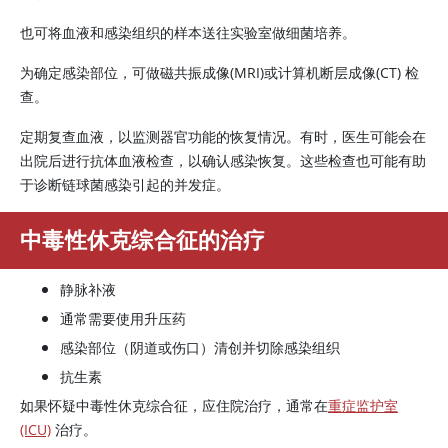
也可将血液和感染组织的样本送往实验室做细菌培养。
为确定感染部位，可做磁共振成像(MRI)或计算机断层成像(CT) 检
查。
定期复查血液，以监测器官功能的恢复情况。有时，医生可能会在
出院后进行抗体血液检查，以确认感染恢复。这些检查也可能有助
于诊断链球菌感染引起的并发症。
中毒性休克综合征的治疗
静脉补液
通常需要使用升压药
感染部位（阴道或伤口）清创并切除感染组织
抗生素
如果怀疑中毒性休克综合征，应住院治疗，通常在
重症监护室
(ICU)
治疗。