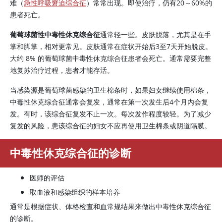
难（
急性呼吸窘迫综合征
）常常出现。即使治疗，仍有20～60%的
患者死亡。
葡萄球菌性中毒性休克综合征
通常轻一些。皮肤脱落，尤其是在手
掌和脚掌，相对更常见。皮肤通常在症状开始后3至7天开始脱皮。
大约 8% 的葡萄球菌中毒性休克综合征患者会死亡。通常需要完整
地复苏治疗过程，患者才能存活。
当感染源是葡萄球菌感染的卫生棉条时，如果妇女继续使用棉条，
中毒性休克综合征通常会复发，通常在第一次发生后4个月内会复
发。有时，该综合征复发不止一次。每次发作程度较轻。为了减少
复发的风险，患该综合征的妇女不应再使用卫生棉条或阴道隔膜。
中毒性休克综合征的诊断
医师的评估
取血液和感染组织的样本培养
通常是根据症状、体格检查和血常规结果来做出中毒性休克综合征
的诊断。