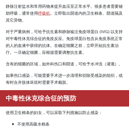
静脉注射盐水和常用药物来提升血压至正常水平。很多患者需要辅
助呼吸，通常使用
呼吸机
。立即取出阴道内的卫生棉条、阴道隔及
其它异物。
对于严重病例，可给予抗生素和静脉输注免疫球蛋白 (IVIG) 以支持
对中毒性休克综合征的免疫反应。免疫球蛋白包含从免疫系统正常
的人的血液中获得的抗体。在确定细菌之前，立即开始抗生素治
疗。一旦确定细菌，应根据需要调整抗生素。
含有的细菌的区域，如外科伤口和阴道，可给予水冲洗（灌溉）。
如果伤口感染，可能需要手术进一步清理和切除受感染的组织，或
有时合并肢体坏疽时需要手术截肢。
中毒性休克综合征的预防
使用卫生棉条的妇女，可以采取下列措施以防止感染：
不使用高吸水棉条