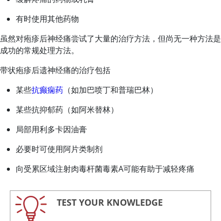
有时使用其他药物
虽然对疱疹后神经痛尝试了大量的治疗方法，但尚无一种方法是
成功的常规处理方法。
带状疱疹后遗神经痛的治疗包括
某些
抗癫痫药
（如加巴喷丁和普瑞巴林）
某些抗抑郁药（如阿米替林）
局部用利多卡因油膏
必要时可使用阿片类制剂
向受累区域注射肉毒杆菌毒素A可能有助于减轻疼痛
TEST YOUR KNOWLEDGE