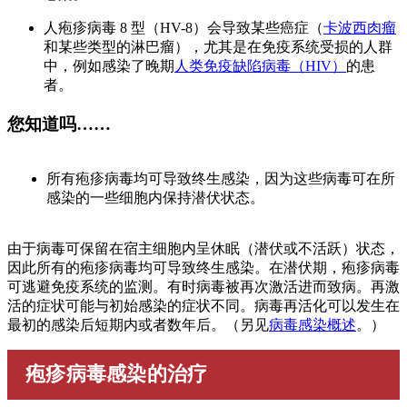
人疱疹病毒 8 型（HV-8）会导致某些癌症（
卡波西肉瘤
和某些类型的淋巴瘤），尤其是在免疫系统受损的人群
中，例如感染了晚期
人类免疫缺陷病毒（HIV）
的患
者。
您知道吗……
所有疱疹病毒均可导致终生感染，因为这些病毒可在所
感染的一些细胞内保持潜伏状态。
由于病毒可保留在宿主细胞内呈休眠（潜伏或不活跃）状态，
因此所有的疱疹病毒均可导致终生感染。在潜伏期，疱疹病毒
可逃避免疫系统的监测。有时病毒被再次激活进而致病。再激
活的症状可能与初始感染的症状不同。病毒再活化可以发生在
最初的感染后短期内或者数年后。（另见
病毒感染概述
。）
疱疹病毒感染的治疗