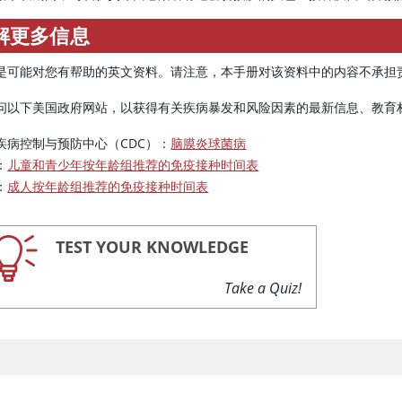
解更多信息
是可能对您有帮助的英文资料。请注意，本手册对该资料中的内容不承担
问以下美国政府网站，以获得有关疾病暴发和风险因素的最新信息、教育
疾病控制与预防中心（CDC）：
脑膜炎球菌病
：
儿童和青少年按年龄组推荐的免疫接种时间表
：
成人按年龄组推荐的免疫接种时间表
TEST YOUR KNOWLEDGE
Take a Quiz!