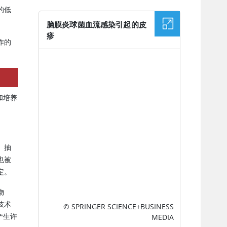
的低
脑膜炎球菌血流感染引起的皮
疹
作的
图片
和培养
）抽
也被
定。
物
技术
© SPRINGER SCIENCE+BUSINESS
产生许
MEDIA