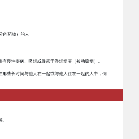
分的药物）的人
患有慢性疾病、吸烟或暴露于香烟烟雾（被动吸烟）。
在那些长时间与他人在一起或与他人住在一起的人中，例
感。