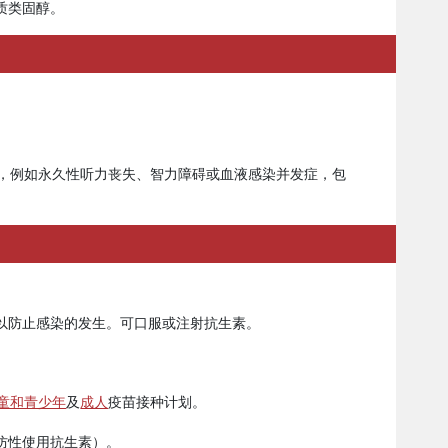
质类固醇。
发症，例如永久性听力丧失、智力障碍或血液感染并发症，包
以防止感染的发生。可口服或注射抗生素。
童和青少年
及
成人
疫苗接种计划。
防性使用抗生素）。