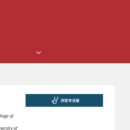
浏览专业版
llege of
,
versity of