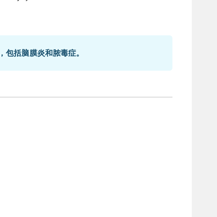
，包括脑膜炎和脓毒症。