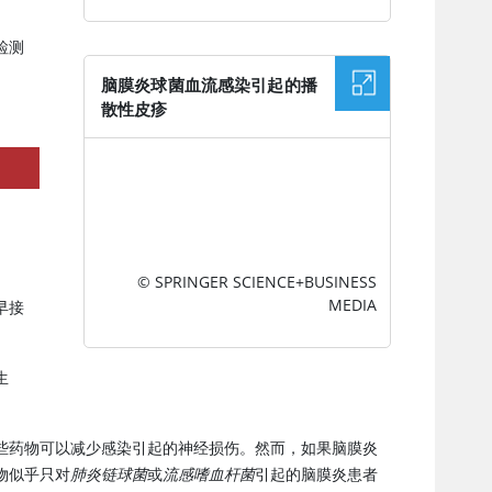
检测
脑膜炎球菌血流感染引起的播
散性皮疹
图片
© SPRINGER SCIENCE+BUSINESS
MEDIA
早接
生
些药物可以减少感染引起的神经损伤。然而，如果脑膜炎
物似乎只对
肺炎链球菌
或
流感嗜血杆菌
引起的脑膜炎患者