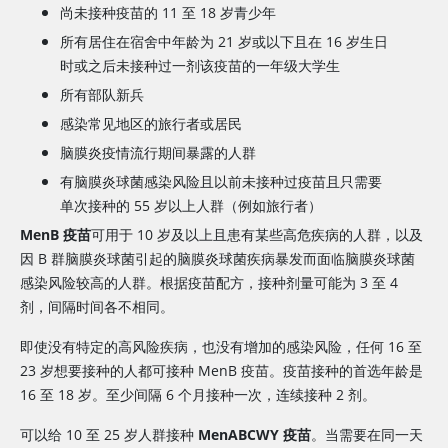
尚未接种疫苗的 11 至 18 岁青少年
所有居住在宿舍中年龄为 21 岁或以下且在 16 岁生日
时或之后未接种过一剂该疫苗的一年级大学生
所有部队新兵
感染常见地区的旅行者或居民
脑膜炎疫情流行期间暴露的人群
有脑膜炎球菌感染风险且以前未接种过疫苗且只需要
单次接种的 55 岁以上人群（例如旅行者）
MenB 疫苗
可用于 10 岁及以上且患有某些高危疾病的人群，以及
因 B 群脑膜炎球菌引起的脑膜炎球菌疾病暴发而面临脑膜炎球菌
感染风险较高的人群。根据疫苗配方，接种剂量可能为 3 至 4
剂，间隔时间各不相同。
即使没有特定的高风险疾病，也没有增加的感染风险，任何 16 至
23 岁想要接种的人都可接种 MenB 疫苗。疫苗接种的首选年龄是
16 至 18 岁。至少间隔 6 个月接种一次，连续接种 2 剂。
可以给 10 至 25 岁人群接种
MenABCWY 疫苗
。当需要在同一天