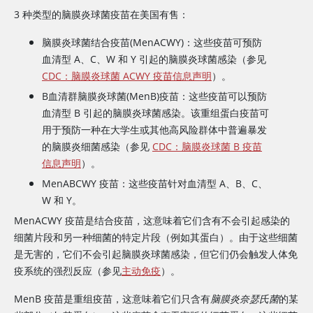
3 种类型的脑膜炎球菌疫苗在美国有售：
脑膜炎球菌结合疫苗(MenACWY)：这些疫苗可预防
血清型 A、C、W 和 Y 引起的脑膜炎球菌感染（参见
CDC：脑膜炎球菌 ACWY 疫苗信息声明
）。
B血清群脑膜炎球菌(MenB)疫苗：这些疫苗可以预防
血清型 B 引起的脑膜炎球菌感染。该重组蛋白疫苗可
用于预防一种在大学生或其他高风险群体中普遍暴发
的脑膜炎细菌感染（参见
CDC：脑膜炎球菌 B 疫苗
信息声明
）。
MenABCWY 疫苗：这些疫苗针对血清型 A、B、C、
W 和 Y。
MenACWY 疫苗是结合疫苗，这意味着它们含有不会引起感染的
细菌片段和另一种细菌的特定片段（例如其蛋白）。由于这些细菌
是无害的，它们不会引起脑膜炎球菌感染，但它们仍会触发人体免
疫系统的强烈反应（参见
主动免疫
）。
MenB 疫苗是重组疫苗，这意味着它们只含有
脑膜炎奈瑟氏菌
的某