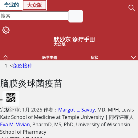
专业的
大众版
默沙东 诊疗手册
大众版
医学主题
症状
<
免疫接种
脑膜炎球菌疫苗
完整评审:
1月 2026
作者：
Margot L. Savoy
,
MD, MPH
,
Lewis
Katz School of Medicine at Temple University
|
同行评审人
Eva M. Vivian
,
PharmD, MS, PhD
,
University of Wisconsin
School of Pharmacy