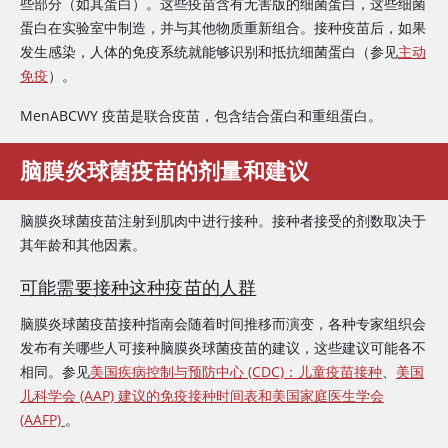
些部分（如其蛋白）。这些疫苗含有无害版的细菌蛋白，这些细菌
蛋白在实验室中制造，并与其他物质重新组合。接种疫苗后，如果
发生感染，人体的免疫系统就能够识别和抵抗细菌蛋白（参见
主动
免疫
）。
MenABCWY 疫苗是联合疫苗，包含结合蛋白和重组蛋白。
脑膜炎球菌疫苗的剂量和建议
脑膜炎球菌疫苗注射到肌肉中进行接种。接种者接受的剂数取决于
其年龄和其他因素。
可能需要接种这种疫苗的人群
脑膜炎球菌疫苗接种指南会随着时间推移而演变，各种专家组织会
发布有关哪些人可接种脑膜炎球菌疫苗的建议，这些建议可能各不
相同。参见
美国疾病控制与预防中心 (CDC)：儿童疫苗接种
、
美国
儿科学会 (AAP) 建议的免疫接种时间表
和美国家庭医生学会
(AAFP)
。