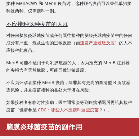
接种 MenACWY 和 MenB 疫苗时，这种联合疫苗可以替代单独接
种这两种。仅需接种一剂。
不应接种这种疫苗的人群
对任何脑膜炎球菌疫苗或任何既往接种的脑膜炎球菌疫苗中的任何
成分有严重、危及生命的过敏反应（如
速发严重过敏反应
）的人不
应接种此疫苗。
MenB 可能不适用于对乳胶敏感的人，因为预充的 MenB 注射器
的尖帽含有天然橡胶，可能导致过敏反应。
不应为怀孕者接种 MenB 疫苗，除非其有更高的血清型 B 所致感
染风险，并且疫苗接种的益处大于潜在风险。
如果接种者有临时性疾病，医生通常会等到疾病消退后再给其接种
疫苗（也请参见 ‭
‬CDC：哪些人不应接种这些疫苗？
‬）。
脑膜炎球菌疫苗的副作用