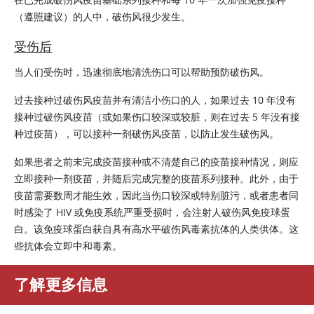
（遵照建议）的人中，破伤风很少发生。
受伤后
当人们受伤时，迅速彻底地清洗伤口可以帮助预防破伤风。
过去接种过破伤风疫苗并有清洁小伤口的人，如果过去 10 年没有
接种过破伤风疫苗（或如果伤口较深或较脏，则在过去 5 年没有接
种过疫苗），可以接种一剂破伤风疫苗，以防止发生破伤风。
如果患者之前未完成疫苗接种或不清楚自己的疫苗接种情况，则应
立即接种一剂疫苗，并随后完成完整的疫苗系列接种。此外，由于
疫苗需要数周才能生效，因此当伤口较深或特别脏污，或者患者同
时感染了 HIV 或免疫系统严重受损时，会注射人破伤风免疫球蛋
白。该
免疫球蛋白
获自具有高水平破伤风毒素抗体的人类供体。这
些抗体会立即中和毒素。
了解更多信息