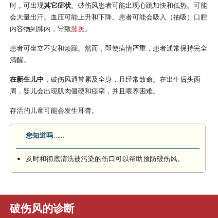
时，可出现
其它症状
。破伤风患者可能出现心跳加快和低热。可能
会大量出汗。血压可能上升和下降。患者可能会吸入（抽吸）口腔
内容物到肺内，导致
肺炎
。
患者可坐立不安和烦躁。然而，即使病情严重，患者通常保持完全
清醒。
在新生儿中
，破伤风通常累及全身，且经常致命。在出生后头两
周，婴儿会出现肌肉僵硬和痉挛，并且喂养困难。
存活的儿童可能会发生耳聋。
您知道吗……
及时和彻底清洗被污染的伤口可以帮助预防破伤风。
破伤风的诊断