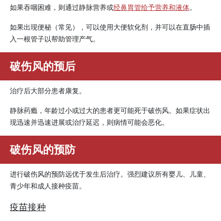
如果吞咽困难，则通过静脉营养或
经鼻胃管给予营养和液体
。
如果出现便秘（常见），可以使用大便软化剂，并可以在直肠中插
入一根管子以帮助管理产气。
破伤风的预后
治疗后大部分患者康复。
静脉药瘾，年龄过小或过大的患者更可能死于破伤风。如果症状出
现迅速并迅速进展或治疗延迟，则病情可能会恶化。
破伤风的预防
进行破伤风的预防远优于发生后治疗。强烈建议所有婴儿、儿童、
青少年和成人接种疫苗。
疫苗接种