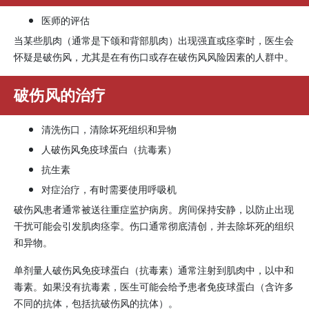
医师的评估
当某些肌肉（通常是下颌和背部肌肉）出现强直或痉挛时，医生会
怀疑是破伤风，尤其是在有伤口或存在破伤风风险因素的人群中。
破伤风的治疗
清洗伤口，清除坏死组织和异物
人破伤风
免疫球蛋白
（抗毒素）
抗生素
对症治疗，有时需要使用呼吸机
破伤风患者通常被送往重症监护病房。房间保持安静，以防止出现
干扰可能会引发肌肉痉挛。伤口通常彻底清创，并去除坏死的组织
和异物。
单剂量人破伤风免疫球蛋白（抗毒素）通常注射到肌肉中，以中和
毒素。如果没有抗毒素，医生可能会给予患者免疫球蛋白（含许多
不同的抗体，包括抗破伤风的抗体）。