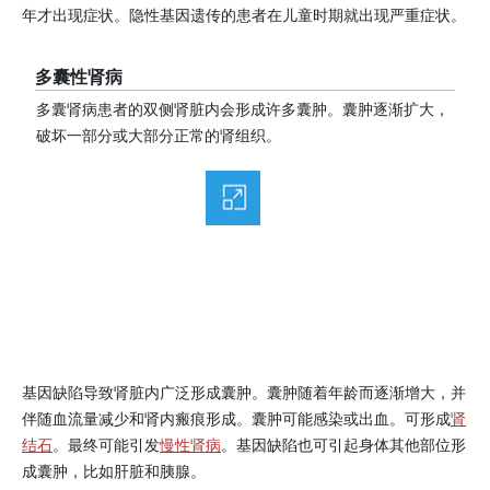
年才出现症状。隐性基因遗传的患者在儿童时期就出现严重症状。
多囊性肾病
多囊肾病患者的双侧肾脏内会形成许多囊肿。囊肿逐渐扩大，
破坏一部分或大部分正常的肾组织。
基因缺陷导致肾脏内广泛形成囊肿。囊肿随着年龄而逐渐增大，并
伴随血流量减少和肾内瘢痕形成。囊肿可能感染或出血。可形成
肾
结石
。最终可能引发
慢性肾病
。基因缺陷也可引起身体其他部位形
成囊肿，比如肝脏和胰腺。