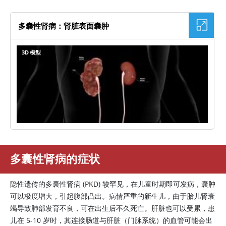
多囊性肾病：肾脏表面囊肿
3D 模型
多囊性肾病的症状
隐性遗传的多囊性肾病 (PKD) 较罕见，在儿童时期即可发病，囊肿
可以极度增大，引起腹部凸出。病情严重的新生儿，由于胎儿肾衰
竭导致肺部发育不良，可在出生后不久死亡。肝脏也可以受累，患
儿在 5-10 岁时，其连接肠道与肝脏（门脉系统）的血管可能会出