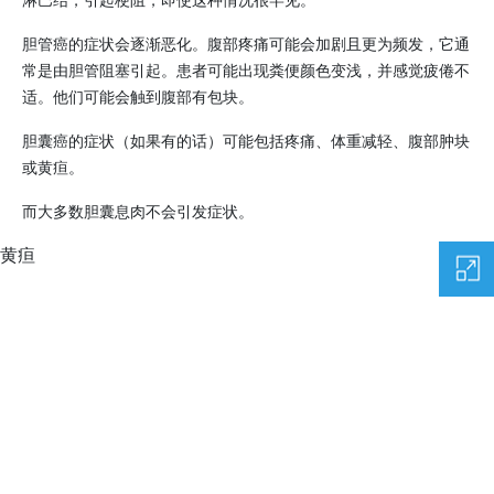
胆管癌的症状会逐渐恶化。腹部疼痛可能会加剧且更为频发，它通
常是由胆管阻塞引起。患者可能出现粪便颜色变浅，并感觉疲倦不
适。他们可能会触到腹部有包块。
胆囊癌的症状（如果有的话）可能包括疼痛、体重减轻、腹部肿块
或黄疸。
而大多数胆囊息肉不会引发症状。
黄疸
图片