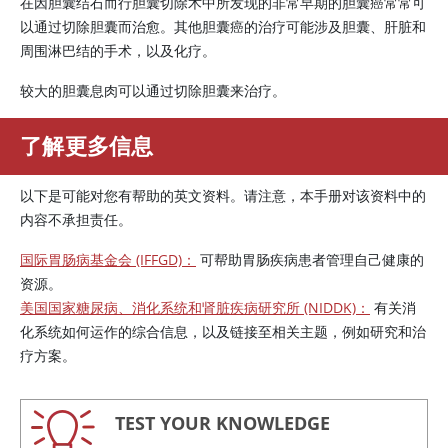
在因胆囊结石而行胆囊切除术中所发现的非常早期的胆囊癌常常可
以通过切除胆囊而治愈。其他胆囊癌的治疗可能涉及胆囊、肝脏和
周围淋巴结的手术，以及化疗。
较大的胆囊息肉可以通过切除胆囊来治疗。
了解更多信息
以下是可能对您有帮助的英文资料。请注意，本手册对该资料中的
内容不承担责任。
国际胃肠病基金会 (IFFGD)：
可帮助胃肠疾病患者管理自己健康的
资源。
美国国家糖尿病、消化系统和肾脏疾病研究所 (NIDDK)：
有关消
化系统如何运作的综合信息，以及链接至相关主题，例如研究和治
疗方案。
TEST YOUR KNOWLEDGE