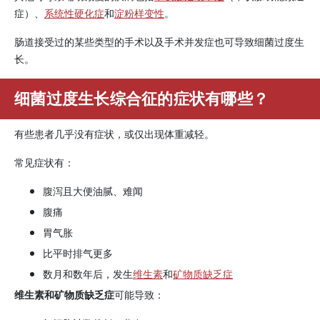
症）、
系统性硬化症
和
淀粉样变性
。
肠道接受过的某些类型的手术以及手术并发症也可导致细菌过度生
长。
细菌过度生长综合征的症状有哪些？
有些患者几乎没有症状，或仅出现体重减轻。
常见症状有：
腹泻且大便油腻、难闻
腹痛
胃气胀
比平时排气更多
数月和数年后，发生
维生素
和
矿物质缺乏症
维生素和矿物质缺乏症
可能导致：