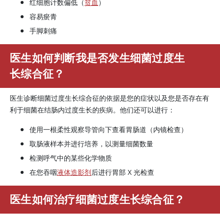
红细胞计数偏低（
贫血
）
容易瘀青
手脚刺痛
医生如何判断我是否发生细菌过度生
长综合征？
医生诊断细菌过度生长综合征的依据是您的症状以及您是否存在有
利于细菌在结肠内过度生长的疾病。他们还可以进行：
使用一根柔性观察导管向下查看胃肠道（内镜检查）
取肠液样本并进行培养，以测量细菌数量
检测呼气中的某些化学物质
在您吞咽
液体造影剂
后进行胃部 X 光检查
医生如何治疗细菌过度生长综合征？