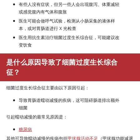
有些人没有症状，但另一些人会出现腹泻、体重减轻
或感觉腹内有气体和腹胀
医生可能会做呼气试验，检测从小肠采集的液体样
本，或对胃肠道进行 X 光检查
医生用抗生素治疗细菌过度生长综合征，可能建议改
变饮食
是什么原因导致了细菌过度生长综合
征？
细菌过度生长综合征主要由以下原因引起：
导致胃肠道蠕动减慢的疾病，这可阻碍肠道排出额外
细菌
引起蠕动减慢的最常见原因是：
糖尿病
其他可导致蠕动减慢的疾病包括
甲状腺活动不足
（甲状腺功能减退