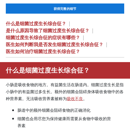
获得完整的细节
什么是细菌过度生长综合征？
|
是什么原因导致了细菌过度生长综合征？
|
细菌过度生长综合征的症状有哪些？
|
医生如何判断我是否发生细菌过度生长综合征？
|
医生如何治疗细菌过度生长综合征？
什么是细菌过度生长综合征？
小肠是吸收食物的地方。有益菌生活在肠道内。细菌过度生长是指
小肠中的有益菌过多生长。额外的细菌会阻碍身体吸收食物中的各
种营养素。无法吸收营养素被称为
吸收不良
。
肠道中的额外细菌会阻碍食物的正确消化
细菌也会用尽您为保持健康而需要从食物中吸收的营
养素