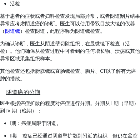
活检
基于患者的症状或者妇科检查发现局部异常，或者阴道刮片结果
异常应考虑阴道癌的诊断。医生可以使用带双目放大镜的仪器
（
阴道镜
）检查阴道，此程序称为阴道镜检查。
为确认诊断，医生从阴道壁切除组织，在显微镜下检查（活
检）。他们确保从检查过程中可看到的任何增长物、溃疡或其他
异常区域采集组织样本。
其他检查还包括膀胱镜或直肠镜检查、胸片、CT以了解有无癌
肿的播散。
阴道癌的分期
医生根据癌症扩散的程度对癌症进行分期。分期从 I 期（早期）
到 IV 期（晚期）：
I期：癌症局限于阴道。
II期：癌症已经通过阴道壁扩散到附近的组织，但仍在盆腔