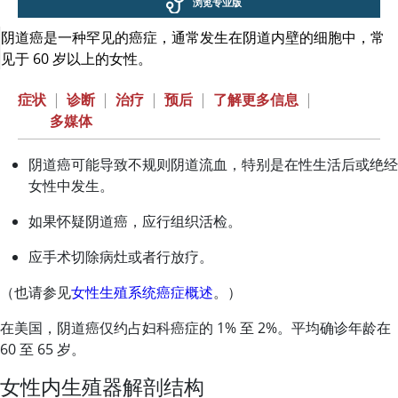
浏览专业版
阴道癌是一种罕见的癌症，通常发生在阴道内壁的细胞中，常
见于 60 岁以上的女性。
症状
|
诊断
|
治疗
|
预后
|
了解更多信息
|
多媒体
阴道癌可能导致不规则阴道流血，特别是在性生活后或绝经
女性中发生。
如果怀疑阴道癌，应行组织活检。
应手术切除病灶或者行放疗。
（也请参见
女性生殖系统癌症概述
。）
在美国，阴道癌仅约占妇科癌症的 1% 至 2%。平均确诊年龄在
60 至 65 岁。
女性内生殖器解剖结构