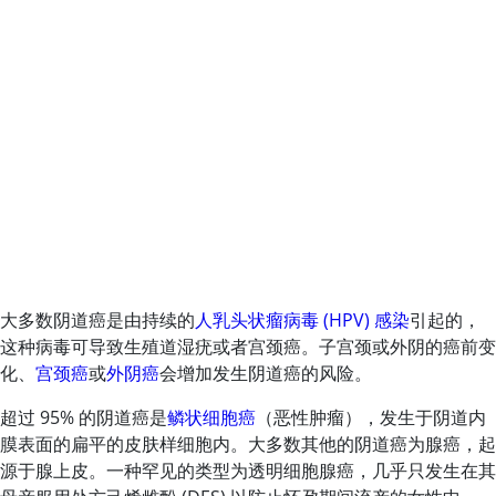
大多数阴道癌是由持续的
人乳头状瘤病毒 (HPV) 感染
引起的，
这种病毒可导致生殖道湿疣或者宫颈癌。子宫颈或外阴的癌前变
化、
宫颈癌
或
外阴癌
会增加发生阴道癌的风险。
超过 95% 的阴道癌是
鳞状细胞癌
（恶性肿瘤），发生于阴道内
膜表面的扁平的皮肤样细胞内。大多数其他的阴道癌为腺癌，起
源于腺上皮。一种罕见的类型为透明细胞腺癌，几乎只发生在其