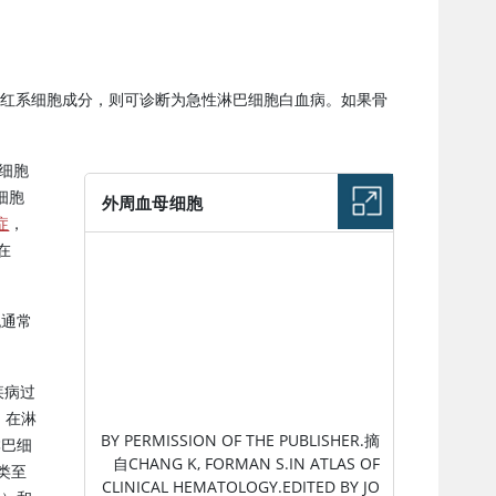
的非红系细胞成分，则可诊断为急性淋巴细胞白血病。如果骨
细胞
细胞
外周血母细胞
症
，
在
图片
胞通常
疾病过
，在淋
BY PERMISSION OF THE PUBLISHER.摘
淋巴细
自CHANG K, FORMAN S.IN
ATLAS OF
类至
CLINICAL HEMATOLOGY
.EDITED BY JO