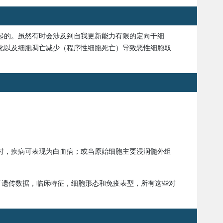
起的。虽然有时会涉及到自我更新能力有限的定向干细
化以及细胞凋亡减少（程序性细胞死亡）导致恶性细胞取
）时，疾病可表现为白血病；或当原始细胞主要浸润髓外组
遗传数据，临床特征，细胞形态和免疫表型，所有这些对