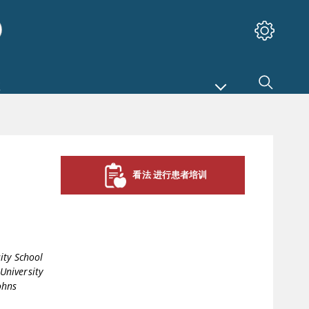
）
看法 进行患者培训
ity School
University
ohns