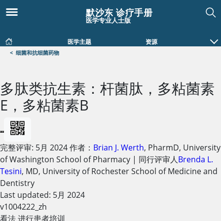
默沙东 诊疗手册
医学专业人士版
医学主题
资源
<
细菌和抗细菌药物
多肽类抗生素：杆菌肽，多粘菌素
E，多粘菌素B
完整评审:
5月 2024
作者：
Brian J. Werth
,
PharmD
,
University
of Washington School of Pharmacy
|
同行评审人
Brenda L.
Tesini
,
MD
,
University of Rochester School of Medicine and
Dentistry
Last updated: 5月 2024
v1004222_zh
看法 进行患者培训