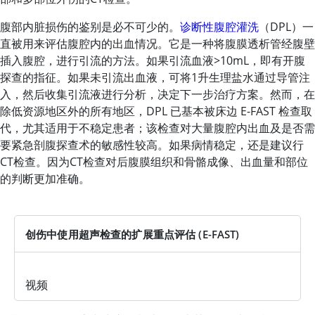
腹部内脏损伤的鉴别是必不可少的。
诊断性腹腔灌洗
（DPL）一
直被用来评估腹腔内的出血情况。它是一种将腹膜透析管经腹壁
插入腹腔，进行引流的方法。如果引流血液
>
10mL，即有开腹
探查的指征。如果未引流出血液，可将1升生理盐水通过导管注
入，然后收集引流液进行分析，决定下一步治疗方案。然而，在
除低资源地区外的所有地区，DPL 已基本被床边 E-FAST 检查取
代，尤其适用于不稳定患者；该检查对大量腹腔内出血及是否需
要紧急剖腹探查术的敏感性较高。如果病情稳定，还是建议行
CT检查。因为CT检查对后腹膜组织和骨骼成像、出血量和部位
的判断更加准确。
创伤中使用超声检查的扩展重点评估 (E-FAST)
视频