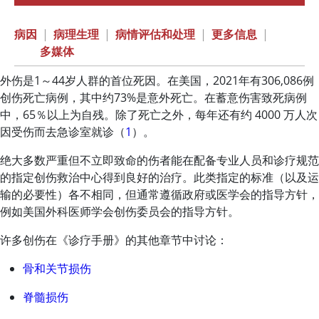
病因
|
病理生理
|
病情评估和处理
|
更多信息
|
多媒体
外伤是1～44岁人群的首位死因。在美国，2021年有306,086例
创伤死亡病例，其中约73%是意外死亡。在蓄意伤害致死病例
中，65％以上为自残。除了死亡之外，每年还有约 4000 万人次
因受伤而去急诊室就诊（
1
）。
绝大多数严重但不立即致命的伤者能在配备专业人员和诊疗规范
的指定创伤救治中心得到良好的治疗。此类指定的标准（以及运
输的必要性）各不相同，但通常遵循政府或医学会的指导方针，
例如美国外科医师学会创伤委员会的指导方针。
许多创伤在《诊疗手册》的其他章节中讨论：
骨和关节损伤
脊髓损伤