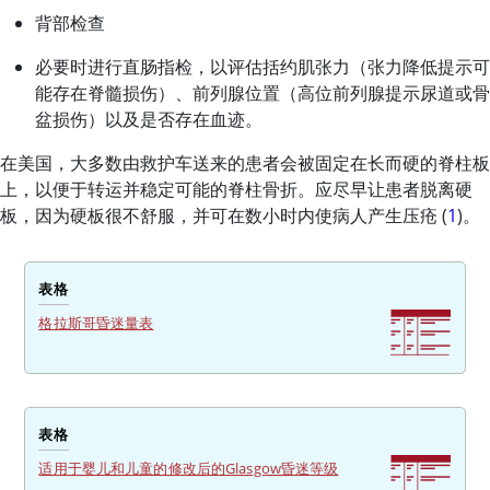
背部检查
必要时进行直肠指检，以评估括约肌张力（张力降低提示可
能存在脊髓损伤）、前列腺位置（高位前列腺提示尿道或骨
盆损伤）以及是否存在血迹。
在美国，大多数由救护车送来的患者会被固定在长而硬的脊柱板
上，以便于转运并稳定可能的脊柱骨折。应尽早让患者脱离硬
板，因为硬板很不舒服，并可在数小时内使病人产生压疮 (
1
)。
表格
格拉斯哥昏迷量表
表格
适用于婴儿和儿童的修改后的Glasgow昏迷等级