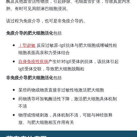
酶及其他血管活性物质，引起静脉、毛细血管扩张，导致真皮内水
肿。有时可见局部淋巴细胞浸润。
该过程为免疫介导，也可是非免疫介导的。
免疫介导的肥大细胞活化
包括
Ⅰ型超敏
反应过敏原-IgE抗体与肥大细胞或嗜碱性粒
细胞表面高亲和力受体结合
自身免疫性疾病
产生针对IgE受体的抗体，该抗体引起
IgE受体交联，导致肥大细胞脱颗粒
非免疫介导肥大细胞活化
包括
某些药物或物质直接非过敏性地激活肥大细胞
药物诱导环加氧酶活性下降，激活肥大细胞具体机制
不清
物理或情绪刺激，具体机制不清，可能与神经肽释
放、与肥大细胞相互作用有关