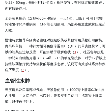
明25～50mg，每6小时服用1次）价格便宜，有时抗过敏效果好，
但有镇静作用。
全身激素用药（泼尼松30～40mg，一天1次，口服）可用于控制
急性发作的严重病例，但不能长期使用。局部外用激素或抗组胺药
无效。
慢性特发性荨麻疹患者往往对抗组胺药或其他常用药物出现耐药。
奥马珠单抗，一种针对循环免疫球蛋白E（IgE）的单克隆抗体，可
以抑制某些过敏反应，可能有助于缓解症状（
1
）。杜匹鲁单抗是
一种靶向白细胞介素（IL）-4和IL-13的单克隆抗体，对于12岁以上
抗组胺药治疗仍持续症状的荨麻疹患者，该药可有效减轻瘙痒和疾
病严重度（
2
）。
血管性水肿
当疾病累及口咽部或气道，应紧急使用1：1000肾上腺素0.3mL皮
内注射，并入院治疗。出院时，患者应学习使用并携带肾上腺素
笔，以便自行注射。