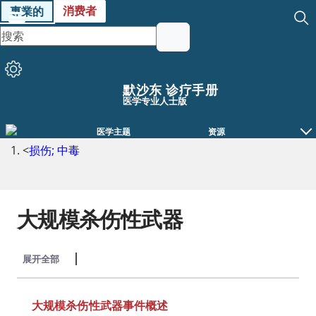
消费者
專業的
默沙东 诊疗手册
医学专业人士版
医学主题
资源
<
损伤; 中毒
大规模杀伤性武器
展开全部
收起全部
大规模杀伤性武器事件概述