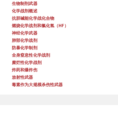
生物制剂武器
化学战剂概述
抗胆碱能化学战化合物
燃烧化学战剂和氟化氢（HF）
神经化学武器
肺部化学战剂
防暴化学制剂
全身窒息性化学战剂
糜烂性化学战剂
炸药和爆炸伤
放射性武器
毒素作为大规模杀伤性武器