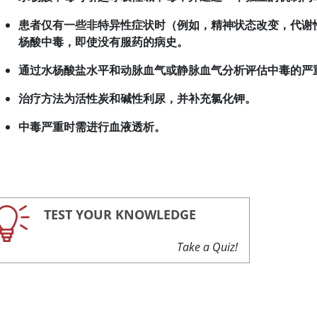
患者仅有一些非特异性症状时（例如，精神状态改变，代谢
杨酸中毒，即使没有服药的病史。
通过水杨酸盐水平和动脉血气或静脉血气分析评估中毒的严
治疗方法为活性
炭
和碱性利尿，并补充氯化钾。
中毒严重时需进行血液透析。
TEST YOUR KNOWLEDGE
Take a Quiz!