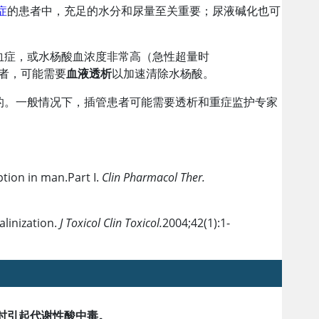
症
的患者中，充足的水分和尿量至关重要；尿液碱化也可
血症，或水杨酸血浓度非常高（急性超量时
的患者，可能需要
血液透析
以加速清除水杨酸。
的。一般情况下，插管患者可能需要透析和重症监护专家
tion in man.Part I.
Clin Pharmacol Ther.
alinization.
J Toxicol Clin Toxicol.
2004;42(1):1-
时引起代谢性酸中毒。