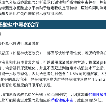
脉血气分析或静脉血气分析显示代谢性和呼吸性酸中毒并存，胸
连续测定水杨酸盐水平有助于确定吸收是否持续；应始终同时测定
激酶及尿肌红蛋白增加提示横纹肌溶解。
杨酸盐中毒的治疗
炭
额外氯化钾进行尿液碱化
禁忌症（如精神状态改变），都应尽快给予
活性炭
，若肠鸣音存
体液量和电解质异常之后，可以采用尿液碱化的方法，将尿液pH值提
者，均需进行尿液碱化，并且不应延迟到确定水杨酸盐水平之后
可能干扰尿液碱化，因此给患者注射包含 1 L 5% 葡萄糖溶液、3 支 5
氯化钾的混合溶液，静脉输注速度为维持静脉输注速度的 1.5 到 
者是否出现相应的呼吸系统表现。
用增加尿液碳酸氢盐的药物（如乙酰唑胺），因其加重
代谢性酸
如此可能损害过度通气及相应的
呼吸性碱中毒
，致血pH值降低。