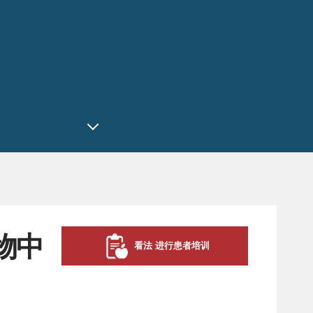
物中
看法 进行患者培训