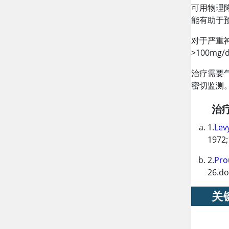
可用物理
能有助于
对于严重
>
100mg/d
治疗需要
密切监测
治
1.
Lev
1972;
2.
Pro
26.do
关