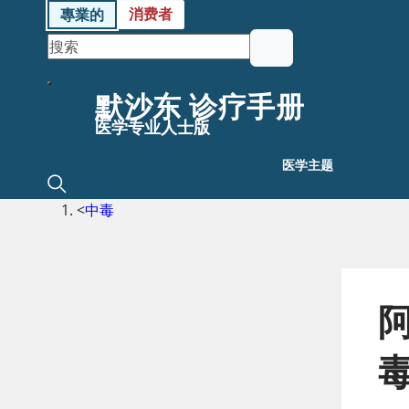
消费者
專業的
默沙东 诊疗手册
医学专业人士版
医学主题
<
中毒