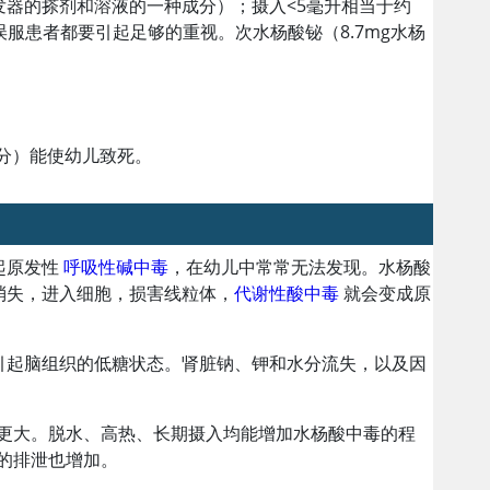
发器的搽剂和溶液的一种成分）；摄入
<
5毫升相当于约
服患者都要引起足够的重视。次水杨酸铋（8.7mg水杨
成分）能使幼儿致死。
起原发性
呼吸性碱中毒
，在幼儿中常常无法发现。水杨酸
消失，进入细胞，损害线粒体，
代谢性酸中毒
就会变成原
引起脑组织的低糖状态。肾脏钠、钾和水分流失，以及因
性更大。脱水、高热、长期摄入均能增加水杨酸中毒的程
的排泄也增加。