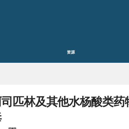
资源
阿司匹林及其他水杨酸类药
毒