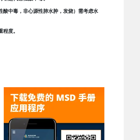
性酸中毒，非心源性肺水肿，发烧）需考虑水
重程度。