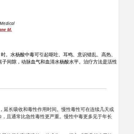
 Medical
ane M.
至10 g）时。水杨酸中毒可引起呕吐、耳鸣、意识错乱、高热、
离子间隙，动脉血气和血清水杨酸水平。治疗方法是活性
，延长吸收和毒性作用时间。慢性毒性可在连续几天或
诊，且通常比急性毒性更严重。慢性中毒更多见于年长