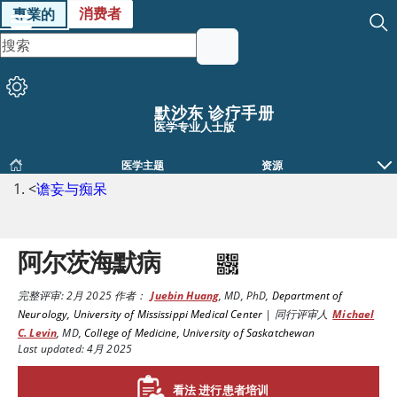
消费者
專業的
默沙东 诊疗手册
医学专业人士版
医学主题
资源
<
谵妄与痴呆
阿尔茨海默病
完整评审:
2月 2025
作者：
Juebin Huang
,
MD, PhD
,
Department of
Neurology, University of Mississippi Medical Center
|
同行评审人
Michael
C. Levin
,
MD
,
College of Medicine, University of Saskatchewan
Last updated: 4月 2025
看法 进行患者培训