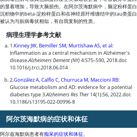
的显着增加，导致大脑损伤。在阿尔茨海默病中，脑淀粉样蛋白
沉积物中的beta-淀粉样蛋白和在神经原纤维缠结中的tau类蛋白
被认为与朊病毒状相似，有自我复制的性质。
病理生理学参考文献
1.
Kinney JW, Bemiller SM, Murtishaw AS, et al
:
Inflammation as a central mechanism in Alzheimer's
disease.
Alzheimers Dement (NY)
4:575–590, 2018.doi:
10.1016/j.trci.2018.06.014
2.
González A, Calfío C, Churruca M, Maccioni RB
:
Glucose metabolism and AD: evidence for a potential
diabetes type 3.
Alzheimers Res Ther
14(1):56, 2022.doi:
10.1186/s13195-022-00996-8
阿尔茨海默病的症状和体征
阿尔兹海默病患者有
痴呆的症状和体征
。