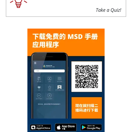
Take a Quiz!