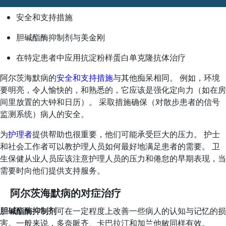
安全和支持措施
胆碱酯酶抑制剂与
美金刚
在特定患者中应用抗淀粉样蛋白单克隆抗体治疗
阿尔茨海默病的
安全和支持措施
与其他痴呆相同。 例如，环境
要明亮，令人愉快的，和熟悉的，它应该是强化定向力（如在房
间里放置的大钟和日历）。 采取措施确保（对散步患者的信号
监测系统）病人的安全。
为
护理者
提供帮助也很重要，他们可能承受巨大的压力。 护士
和社会工作者可以教护理人员如何最好地满足患者的需要。 卫
生保健从业人员应该注意护理人员的压力和倦怠的早期表现，当
需要时向他们提供支持服务。
阿尔茨海默病的对症治疗
胆碱酯酶抑制剂
可在一定程度上改善一些病人的认知与记忆的损
害。一般来说，多奈哌齐、卡巴拉汀和加兰他敏同样有效。