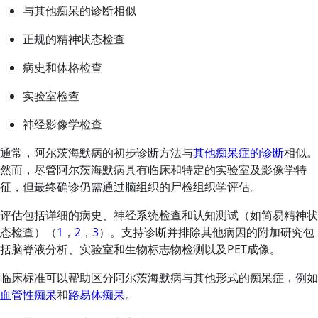
与其他痴呆的诊断相似
正规的精神状态检查
病史和体格检查
实验室检查
神经影像学检查
通常，阿尔茨海默病的初步诊断方法与
其他痴呆症的诊断
相似。
然而，尽管阿尔茨海默病具有临床和特定的实验室及影像学特
征，但最终确诊仍需通过脑组织的尸检组织学评估。
评估包括详细的病史、神经系统检查和认知测试（如简易精神状
态检查）（
1
，
2
，
3
）。支持诊断并排除其他病因的附加研究包
括脑脊液分析、实验室和生物标志物检测以及PET成像。
临床标准可以帮助区分阿尔茨海默病与其他形式的痴呆症，例如
血管性痴呆
和
路易体痴呆
。