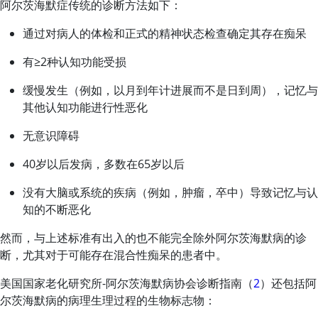
阿尔茨海默症传统的诊断方法如下：
通过对病人的体检和正式的精神状态检查确定其存在痴呆
有
≥
2种认知功能受损
缓慢发生（例如，以月到年计进展而不是日到周），记忆与
其他认知功能进行性恶化
无意识障碍
40岁以后发病，多数在65岁以后
没有大脑或系统的疾病（例如，肿瘤，卒中）导致记忆与认
知的不断恶化
然而，与上述标准有出入的也不能完全除外阿尔茨海默病的诊
断，尤其对于可能存在混合性痴呆的患者中。
美国国家老化研究所-阿尔茨海默病协会诊断指南（
2
）还包括阿
尔茨海默病的病理生理过程的生物标志物：