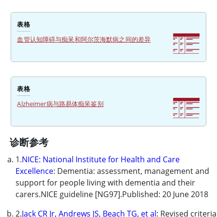
表格
血管认知障碍与痴呆和阿尔茨海默病之间的差异
表格
Alzheimer病与路易体痴呆鉴别
诊断参考
1.
NICE: National Institute for Health and Care
Excellence
: Dementia: assessment, management and
support for people living with dementia and their
carers.NICE guideline [NG97].Published: 20 June 2018
2.
Jack CR Jr, Andrews JS, Beach TG, et al
: Revised criteria