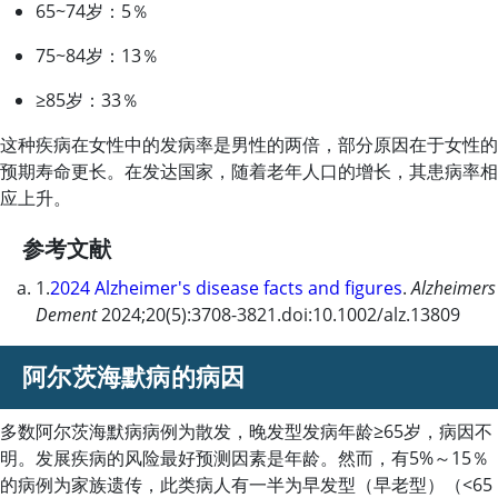
65~74岁：5％
75~84岁：13％
≥85岁：33％
这种疾病在女性中的发病率是男性的两倍，部分原因在于女性的
预期寿命更长。在发达国家，随着老年人口的增长，其患病率相
应上升。
参考文献
1.
2024 Alzheimer's disease facts and figures
.
Alzheimers
Dement
2024;20(5):3708-3821.doi:10.1002/alz.13809
阿尔茨海默病的病因
多数阿尔茨海默病病例为散发，晚发型发病年龄
≥
65岁，病因不
明。发展疾病的风险最好预测因素是年龄。然而，有5%～15％
的病例为家族遗传，此类病人有一半为早发型（早老型）（
<
65