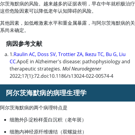
尔茨海默病的风险。越来越多的证据表明，早在中年就积极治疗
这些危险因素可以降低老年认知障碍的风险。
其他因素，如低
雌激素
水平和重金属暴露，与阿尔茨海默病的关
系尚未确定。
病因参考文献
1.
Raulin AC, Doss SV, Trottier ZA, Ikezu TC, Bu G, Liu
CC
.ApoE in Alzheimer's disease: pathophysiology and
therapeutic strategies.
Mol Neurodegener
2022;17(1):72.doi:10.1186/s13024-022-00574-4
阿尔茨海默病的病理生理学
阿尔茨海默病的两个病理特点是
细胞外β-淀粉样蛋白沉积（老年斑）
细胞内神经原纤维缠结（双螺旋丝）