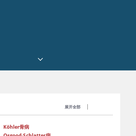
展开全部
收起全部
Köhler骨病
Osgood-Schlatter病