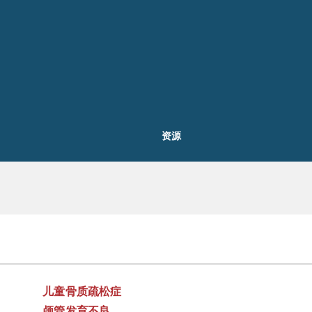
资源
儿童骨质疏松症
颅管发育不良