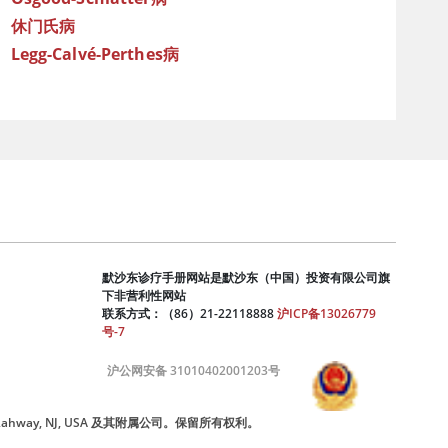
休门氏病
Legg-Calvé-Perthes病
默沙东诊疗手册网站是默沙东（中国）投资有限公司旗
下非营利性网站
联系方式：（86）21-22118888
沪ICP备13026779
号-7
沪公网安备 31010402001203号
nc., Rahway, NJ, USA 及其附属公司。保留所有权利。