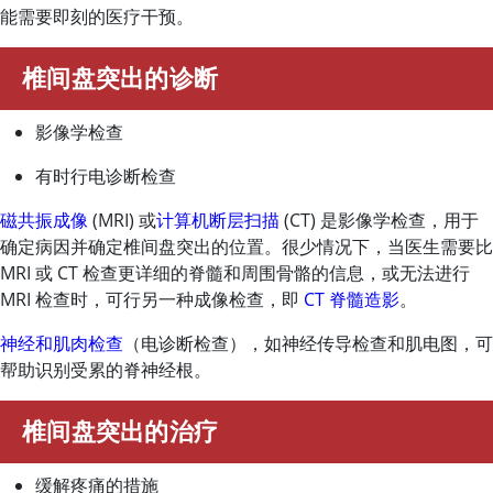
能需要即刻的医疗干预。
椎间盘突出的诊断
影像学检查
有时行电诊断检查
磁共振成像
(MRI) 或
计算机断层扫描
(CT) 是影像学检查，用于
确定病因并确定椎间盘突出的位置。很少情况下，当医生需要比
MRI 或 CT 检查更详细的脊髓和周围骨骼的信息，或无法进行
MRI 检查时，可行另一种成像检查，即
CT 脊髓造影
。
神经和肌肉检查
（电诊断检查），如神经传导检查和肌电图，可
帮助识别受累的脊神经根。
椎间盘突出的治疗
缓解疼痛的措施