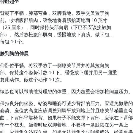
仰卧起坐
背朝下平躺，膝部弯曲，双脚着地。双手交叉置于胸
前。收缩腹部肌肉，缓慢地将肩膀抬离地面 10 英寸
（25 厘米），同时保持头部向后（下巴不应该接触胸
部）。然后放松腹部肌肉，缓慢地放下肩膀。做 3 组，
每组 10 个。
膝到胸的伸展
仰卧位平躺。将双手放于一侧膝关节后并将其拉向胸
部。保持这个姿势计数 10 下。缓慢放下腿并用另一腿重
复此动作。做这个动作 10 次。
锻炼也可以帮助维持理想的体重，因为超重会增加椎间盘压力。
保持良好的坐姿、站姿和睡姿可减少背部的压力。应避免懒散的
姿势。座位的高度应该调整到脚平放到地上并且膝关节稍垂直弯
曲，下背部平靠椅背。如果椅子不能支撑下背部，应该在下背部
垫一个枕头。坐着时应双脚着地，不要将一条腿搭在另一条上
面。应避免久站或久坐。如果无法避免长时间坐或站，经常更换