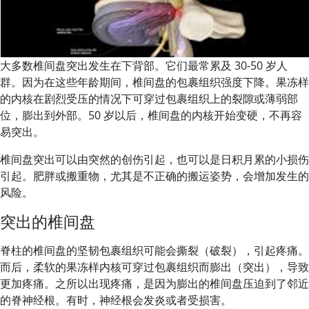
大多数椎间盘突出发生在下背部。它们最常累及 30-50 岁人
群。因为在这些年龄期间，椎间盘的包裹组织强度下降。果冻样
的内核在剧烈受压的情况下可穿过包裹组织上的裂隙或薄弱部
位，膨出到外部。50 岁以后，椎间盘的内核开始变硬，不再容
易突出。
椎间盘突出可以由突然的创伤引起，也可以是日积月累的小损伤
引起。肥胖或搬重物，尤其是不正确的搬运姿势，会增加发生的
风险。
突出的椎间盘
脊柱的椎间盘的坚韧包裹组织可能会撕裂（破裂），引起疼痛。
而后，柔软的果冻样内核可穿过包裹组织而膨出（突出），导致
更加疼痛。之所以出现疼痛，是因为膨出的椎间盘压迫到了邻近
的脊神经根。有时，神经根会发炎或者受损害。