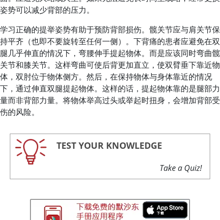
姿势可以减少背部的压力。
学习正确的提举姿势有助于预防背部损伤。髋关节应与肩关节保
持平齐（也即不要旋转至任何一侧）。下背痛的患者应避免在双
腿几乎伸直的情况下，弯腰伸手提起物体。而是应该同时弯曲髋
关节和膝关节。这样弯曲可使后背更加直立，使双臂垂下靠近物
体，双肘位于物体侧方。然后，在保持物体与身体靠近的情况
下，通过伸直双腿提起物体。这样的话，提起物体靠的是腿部力
量而非背部力量。将物体举高过头或举起时扭身，会增加背部受
伤的风险。
TEST YOUR KNOWLEDGE
Take a Quiz!