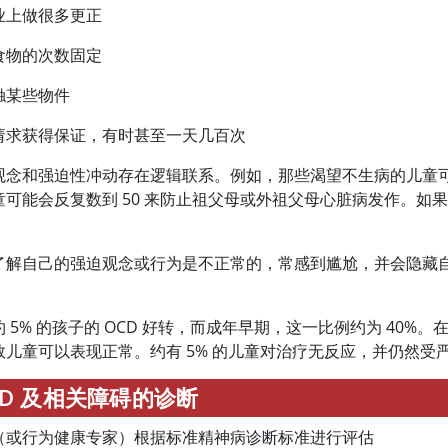
业上做很多更正
食物的次数固定
触某些物件
请求获得保证，有时甚至一天几百次
观念和强迫性冲动存在逻辑联系。例如，那些渴望不生病的儿童
童可能会反复数到 50 来防止祖父母或外祖父母心脏病发作。
。
了解自己的强迫观念或行为是不正常的，常感到尴尬，并会隐藏
。
 5% 的孩子的 OCD 好转，而成年早期，这一比例约为 40
数儿童可以表现正常。约有 5% 的儿童对治疗无反应，并仍然受
CD 及相关障碍的诊断
（或行为健康专家）根据标准精神病诊断标准进行评估