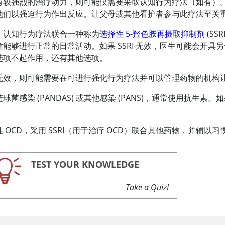
有较强烈的治疗动力，则可能仅需要采取认知行为疗法（如有）
他们以强迫行为作出反应。让父母或其他看护者参与此疗法至关
，认知行为疗法联合一种称为
选择性 5-羟色胺再摄取抑制剂
(S
童能够进行正常的日常活动。如果 SSRI 无效，医生可能会开
选项不起作用，还有其他选项。
无效，则可能需要在可进行强化行为疗法并可以管理药物的机构
球菌感染 (PANDAS) 或其他感染 (PANS)，通常使用抗生
 OCD，采用 SSRI（用于治疗 OCD）联合其他药物，并辅
TEST YOUR KNOWLEDGE
Take a Quiz!