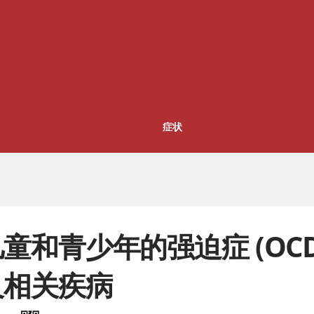
症状
童和青少年的强迫症 (OCD
及相关疾病