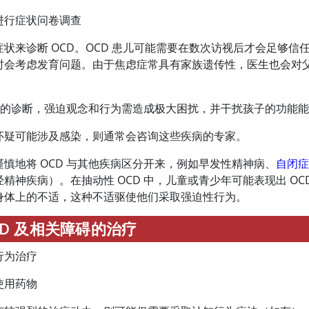
进行症状问卷调查
症状来诊断 OCD。OCD 患儿可能需要在数次访视后才会足够
时会考虑发育问题。由于焦虑症常具有家族遗传性，医生也会对
CD 的诊断，强迫观念和行为需造成极大困扰，并干扰孩子的功能
怀疑可能涉及感染，则通常会咨询这些疾病的专家。
谨慎地将 OCD 与其他疾病区分开来，例如早发性精神病、
自闭
经精神疾病）。在抽动性 OCD 中，儿童或青少年可能表现出 O
身体上的不适，这种不适驱使他们采取强迫性行为。
CD 及相关障碍的治疗
行为治疗
使用药物