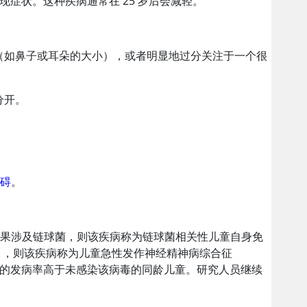
 岁前出现症状。这种疾病通常在 25 岁后会减轻。
（如鼻子或耳朵的大小），或者明显地过分关注于一个很
分开。
障碍
。
。如果涉及链球菌，则该疾病称为链球菌相关性儿童自身免
），则该疾病称为儿童急性发作神经精神病综合征
症和抽动症的发病率高于未感染该病毒的同龄儿童。研究人员继续