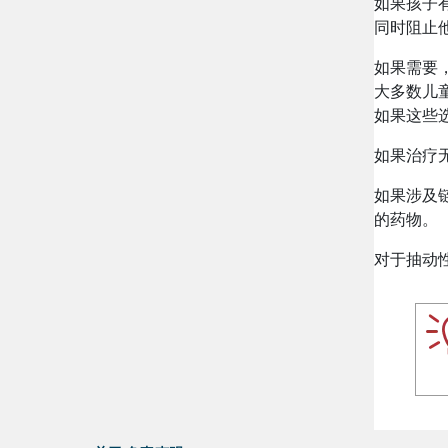
如果孩子
同时阻止
如果需要
大多数儿
如果这些
如果治疗
如果涉及链
的药物。
对于抽动性