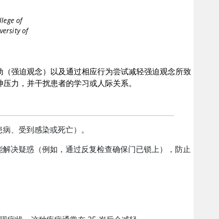
lege of
versity of
动（强迫观念）以及通过相应行为尝试减轻强迫观念所致
神压力，并干扰患者的学习或人际关系。
患病、受到感染或死亡）。
能解决疑惑（例如，通过反复检查确保门已锁上），防止