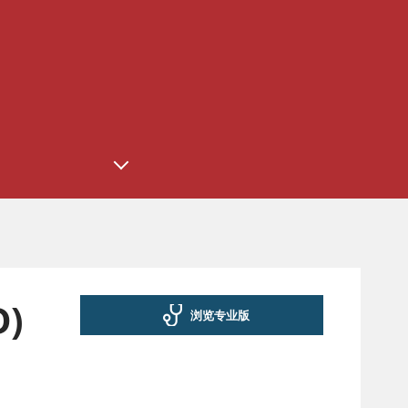
)
浏览专业版