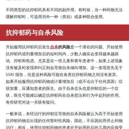
不同类型的抗抑郁药具有不同的副作用。有时候，当一种药物无法
缓解抑郁时，可选用另外一种（类别）或多种联合使用。
抗抑郁药与自杀风险
开始服用抗抑郁药后发生
自杀
的风险
是一个潜在的问题。开始使用
抗抑郁药或剂量增加后的短时间内，少数人确实会变得越来越躁
动、抑郁和焦虑。尤其是在一些儿童和青年患者中，如果上述现象
没有被及时发现和纠正则会导致自杀倾向增加。这一发现首先见于
SSRI 报告，但是这种风险可能在各类抗抑郁药物之间没有差异。
如果开始服用抗抑郁药物或计量增加后（或不论出于任何原因）症
状加重，应通知患者的医生。由于自杀念头也是抑郁症的一个症
状，医生可能难以确定抗抑郁药在自杀想法和行为中起到的作用。
有些研究对这一关联有疑问。
一般来说，未经治疗的抑郁症导致的自杀风险被认为高于开始使用
抗抑郁药物后出现的任何暂时性风险。因此，不应因此而停止药物
治疗；相反，使用抗抑郁药物的患者在开始用药后的几周内应接受