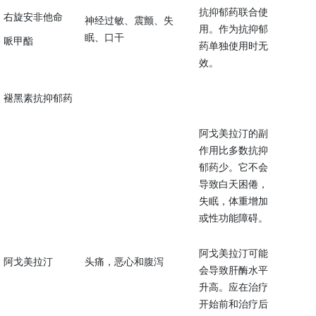
抗抑郁药联合使
右旋安非他命
神经过敏、震颤、失
用。作为抗抑郁
眠、口干
哌甲酯
药单独使用时无
效。
褪黑素抗抑郁药
阿戈美拉汀的副
作用比多数抗抑
郁药少。它不会
导致白天困倦，
失眠，体重增加
或性功能障碍。
阿戈美拉汀可能
阿戈美拉汀
头痛，恶心和腹泻
会导致肝酶水平
升高。应在治疗
开始前和治疗后