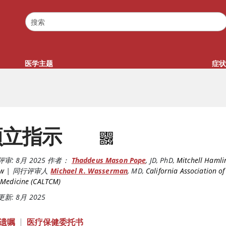
医学主题
症状
预立指示
评审:
8月 2025
作者：
Thaddeus Mason Pope
,
JD, PhD
,
Mitchell Hamli
aw
|
同行评审人
Michael R. Wasserman
,
MD
,
California Association o
 Medicine (CALTCM)
新: 8月 2025
遗嘱
|
医疗保健委托书