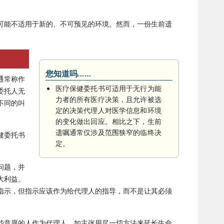
可能不适用于新的、不可预见的环境。然而，一份生前遗
您知道吗……
通常称作
医疗保健委托书可适用于无行为能
委托人无
力者的所有医疗决策，且允许被选
不同的叫
定的决策代理人对医学信息和环境
的变化做出回应。相比之下，生前
遗嘱通常仅涉及范围狭窄的临终决
健委托书
定。
问题，并
大利益。
指示，但指示应该作为给代理人的指导，而不是让其必须
些意愿的人作为代理人，如主张用尽一切方法来延长生命