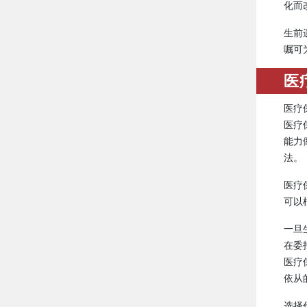
化而
生前
嘱可
医
医疗
医疗
能力
法。
医疗
可以
一旦
在委
医疗
依从
选择