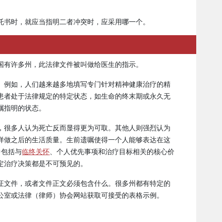
托书时，就应当指明二者冲突时，应采用哪一个。
国有许多州，此法律文件被叫做给医生的指示。
。例如，人们越来越多地填写专门针对精神健康治疗的精
患者处于法律规定的特定状态，如生命的终末期或永久无
嘱指明的状态。
，很多人认为死亡反而显得更为可取。其他人则强烈认为
样做之后的生活质量。生前遗嘱使得一个人能够表达在这
中包括与
临终关怀
、个人优先事项和治疗目标相关的核心价
定治疗决策都是不可预见的。
证文件，或者文件正文必须包含什么。很多州都有特定的
公室或法律（律师）协会网站获取可接受的表格示例。