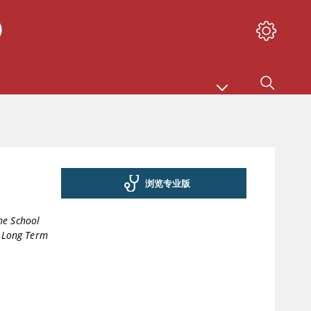
浏览专业版
ne School
f Long Term