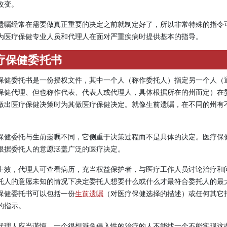
改变。
遗嘱经常在需要做真正重要的决定之前就制定好了，所以非常特殊的指令
为医疗保健专业人员和代理人在面对严重疾病时提供基本的指导。
疗保健委托书
保健委托书是一份授权文件，其中一个人（称作委托人）指定另一个人（
保健代理、但也称作代表、代表人或代理人，具体根据所在的州而定）在
做出医疗保健决策时为其做医疗保健决定。就像生前遗嘱，在不同的州有
保健委托与生前遗嘱不同，它侧重于决策过程而不是具体的决定。医疗保
根据委托人的意愿涵盖广泛的医疗决定。
生效，代理人可查看病历，充当权益保护者，与医疗工作人员讨论治疗和
托人的意愿未知的情况下决定委托人想要什么或什么才最符合委托人的最
保健委托书可以包括一份
生前遗嘱
（对医疗保健选择的描述）或任何其它
的指示。
代理人应当谨慎。一个很想避免侵入性的治疗的人不能找一个不能实现这