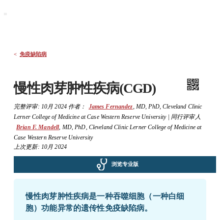
默沙东 诊疗手册
大众版
医学主题
症状
<
免疫缺陷病
慢性肉芽肿性疾病(CGD)
完整评审:
10月 2024
作者：
James Fernandez
,
MD, PhD
,
Cleveland Clinic
Lerner College of Medicine at Case Western Reserve University
|
同行评审人
Brian F. Mandell
,
MD, PhD
,
Cleveland Clinic Lerner College of Medicine at
Case Western Reserve University
上次更新: 10月 2024
浏览专业版
慢性肉芽肿性疾病是一种吞噬细胞（一种白细
胞）功能异常的遗传性免疫缺陷病。