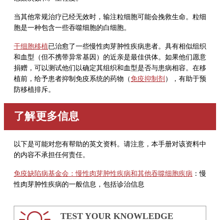
当其他常规治疗已经无效时，输注粒细胞可能会挽救生命。粒细
胞是一种包含一些吞噬细胞的白细胞。
干细胞移植
已治愈了一些慢性肉芽肿性疾病患者。具有相似组织
和血型（但不携带异常基因）的近亲是最佳供体。如果他们愿意
捐赠，可以测试他们以确定其组织和血型是否与患病相容。在移
植前，给予患者抑制免疫系统的药物（
免疫抑制剂
），有助于预
防移植排斥。
了解更多信息
以下是可能对您有帮助的英文资料。请注意，本手册对该资料中
的内容不承担任何责任。
免疫缺陷病基金会：慢性肉芽肿性疾病和其他吞噬细胞疾病
：慢
性肉芽肿性疾病的一般信息，包括诊治信息
TEST YOUR KNOWLEDGE