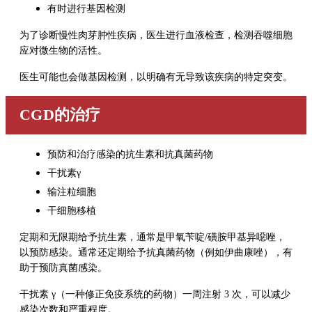
有时进行基因检测
为了诊断慢性肉芽肿性疾病，医生进行血液检查，检测吞噬细胞
应对微生物的活性。
医生可能也会做基因检测，以明确有无导致该疾病的特定突变。
CGD的治疗
预防和治疗感染的抗生素和抗真菌药物
干扰素γ
输注粒细胞
干细胞移植
定期和无限期给予抗生素，通常是甲氧苄啶/磺胺甲基异噁唑，
以预防感染。通常还定期给予抗真菌药物（例如伊曲康唑），有
助于预防真菌感染。
干扰素 γ（一种修正免疫系统的药物）一周注射 3 次，可以减少
感染次数和严重程度。