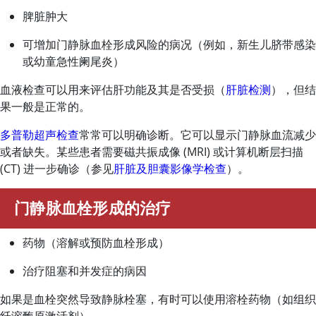
脾脏肿大
可增加门静脉血栓形成风险的病况（例如，新生儿脐带感染
或幼童急性阑尾炎）
血液检查可以用来评估肝功能及其是否受损（
肝脏检测
），但结
果一般是正常的。
多普勒超声检查
常常可以明确诊断。它可以显示门静脉血流减少
或者缺失。某些患者需要磁共振成像 (MRI) 或计算机断层扫描
(CT) 进一步确诊（参见
肝脏及胆囊影像学检查
）。
门静脉血栓形成的治疗
药物（溶解或预防血栓形成）
治疗阻塞和并发症的病因
如果是血栓突然导致静脉栓塞，有时可以使用溶栓药物（如组织