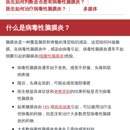
医生如何判断是否患有病毒性脑膜炎？
|
医生如何治疗病毒性脑膜炎？
|
多媒体
什么是病毒性脑膜炎？
脑膜炎是一种覆盖脑部和脊髓的薄层组织感染。这层组织叫做脑
膜。在病毒性脑膜炎中，感染由病毒引起。病毒性脑膜炎通常不如
细菌引起的脑膜炎(
细菌性脑膜炎
)危险。
病毒性脑膜炎通常始于发热、感觉不舒服、头痛和肌
肉疼痛
随后，头痛会加剧，可能会感觉颈部僵硬
医生根据具体症状和
脊椎穿刺
的结果怀疑是否为病毒
性脑膜炎
如果脑膜炎由
HIV
或
疱疹病毒
引起，可以服用治疗这
些病毒的药物，但是没有治疗大多数类型病毒性脑膜
炎的药物
大多数病毒性脑膜炎患者在几周内感觉好转