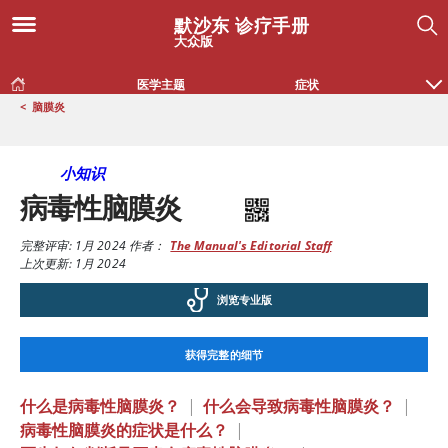
默沙东 诊疗手册
大众版
医学主题
症状
<
脑膜炎
小知识
病毒性脑膜炎
完整评审:
1月 2024
作者：
The Manual's Editorial Staff
上次更新: 1月 2024
浏览专业版
获得完整的细节
什么是病毒性脑膜炎？
|
什么会导致病毒性脑膜炎？
|
病毒性脑膜炎的症状是什么？
|