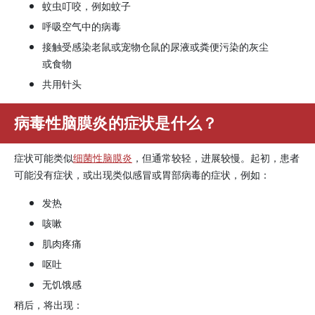
蚊虫叮咬，例如蚊子
呼吸空气中的病毒
接触受感染老鼠或宠物仓鼠的尿液或粪便污染的灰尘
或食物
共用针头
病毒性脑膜炎的症状是什么？
症状可能类似
细菌性脑膜炎
，但通常较轻，进展较慢。起初，患者
可能没有症状，或出现类似感冒或胃部病毒的症状，例如：
发热
咳嗽
肌肉疼痛
呕吐
无饥饿感
稍后，将出现：