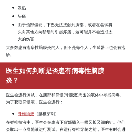
发热
头痛
由于颈部僵硬，下巴无法接触到胸部，或者在尝试将
头向其他方向移动时引起疼痛，这可能并不会造成太
大的伤害
大多数患有疱疹性脑膜炎的人，但不是每个人，生殖器上也会有疱
疹。
医生如何判断是否患有病毒性脑膜
炎？
医生会进行测试，在脑部和脊髓(脊髓液)周围的液体中寻找病毒。
为了获取脊髓液，医生会进行：
脊椎抽液
（腰椎穿刺）
在脊椎抽液中，医生会在患者下背部插入一根又长又细的针。他们
会取出一点脊髓液进行测试。在进行脊椎穿刺之前，医生有时会进