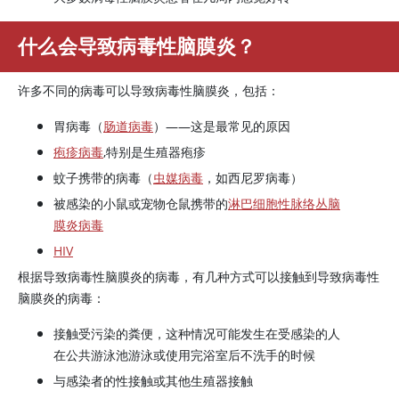
什么会导致病毒性脑膜炎？
许多不同的病毒可以导致病毒性脑膜炎，包括：
胃病毒（
肠道病毒
）——这是最常见的原因
疱疹病毒
,特别是生殖器疱疹
蚊子携带的病毒（
虫媒病毒
，如西尼罗病毒）
被感染的小鼠或宠物仓鼠携带的
淋巴细胞性脉络丛脑
膜炎病毒
HIV
根据导致病毒性脑膜炎的病毒，有几种方式可以接触到导致病毒性
脑膜炎的病毒：
接触受污染的粪便，这种情况可能发生在受感染的人
在公共游泳池游泳或使用完浴室后不洗手的时候
与感染者的性接触或其他生殖器接触