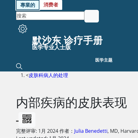
消费者
專業的
默沙东 诊疗手册
医学专业人士版
医学主题
<
皮肤科病人的处理
内部疾病的皮肤表现
完整评审:
1月 2024
作者：
Julia Benedetti
,
MD
,
Harvard