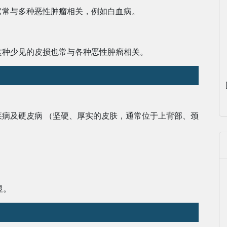
它常与多种恶性肿瘤相关，例如白血病。
这种少见的皮损也常与各种恶性肿瘤相关。
病及硬皮病 （坚硬、厚实的皮肤，通常位于上背部、颈
显。