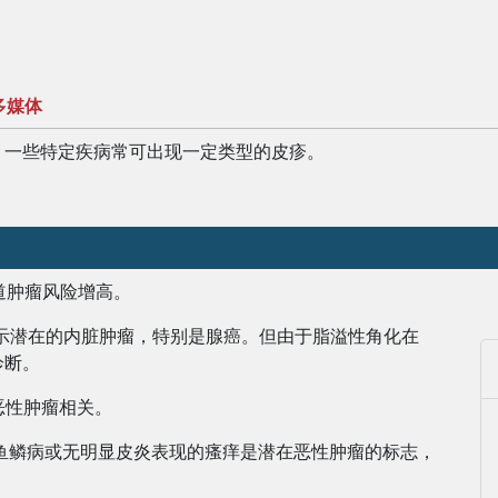
多媒体
。一些特定疾病常可出现一定类型的皮疹。
道肿瘤风险增高。
提示潜在的内脏肿瘤，特别是腺癌。但由于脂溢性角化在
诊断。
统恶性肿瘤相关。
鱼鳞病或无明显皮炎表现的瘙痒是潜在恶性肿瘤的标志，