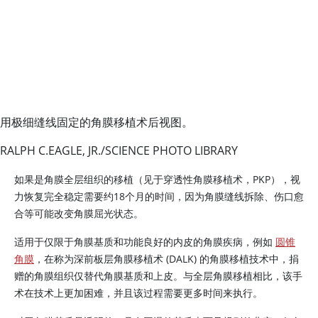
用极细缝线固定的角膜移植术后视图。
RALPH C.EAGLE, JR./SCIENCE PHOTO LIBRARY
如果是角膜全层组织的移植（见于穿透性角膜移植术，PKP），视
力恢复完全稳定需要约18个月的时间，因为角膜缝线拆除、伤口愈
合等可能改变角膜屈光状态。
适用于仅限于角膜基质和功能良好的内皮的角膜疾病，例如
圆锥
角膜
，在称为深前板层角膜移植术 (DALK) 的角膜移植技术中，捐
赠的角膜组织仅替代角膜基质和上皮。与全层角膜移植相比，该手
术在技术上更加困难，并且该过程需要更多时间来执行。