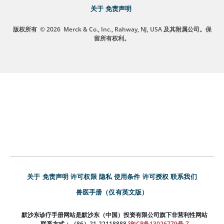
关于
免责声明
版权所有
© 2026
Merck & Co., Inc., Rahway, NJ, USA 及其附属公司。保
留所有权利。
关于
免责声明
许可权限
隐私
使用条件
许可授权
联系我们
兽医手册（仅有英文版）
默沙东诊疗手册网站是默沙东（中国）投资有限公司旗下非营利性网站
联系方式：（86）21-22118888
沪ICP备13026779号-7