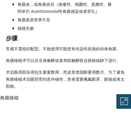
角膜炎，或角膜炎后（病毒性、细菌性、真菌性、棘
阿米巴
Acanthamoeba
性角膜感染或者穿孔）
角膜基质营养不良
移植失败
步骤
常规不需组织配型。不能使用可能患有传染性疾病的供体角膜。
角膜移植术可以在全身麻醉或者局部麻醉联合静脉镇静下进行。
术后眼局部应用抗生素要数周，而皮质类固醇要用数月。为了避免
角膜移植术后眼部受到意外碰伤，患者需要佩戴眼罩、眼镜或者太
阳镜。
角膜移植
图片