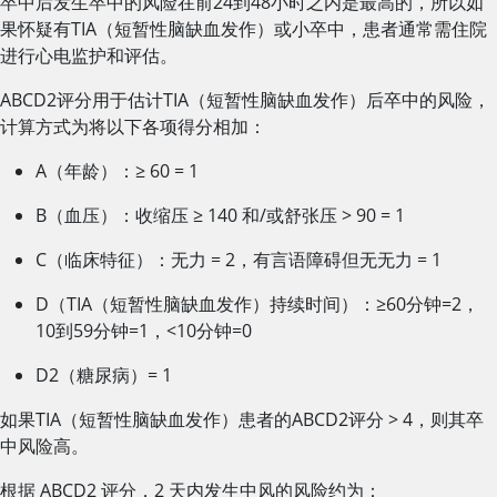
卒中后发生卒中的风险在前24到48小时之内是最高的，所以如
果怀疑有TIA（短暂性脑缺血发作）或小卒中，患者通常需住院
进行心电监护和评估。
ABCD2评分用于估计TIA（短暂性脑缺血发作）后卒中的风险，
计算方式为将以下各项得分相加：
A（年龄）：≥ 60 = 1
B（血压）：收缩压 ≥ 140 和/或舒张压 > 90 = 1
C（临床特征）：无力 = 2，有言语障碍但无无力 = 1
D（TIA（短暂性脑缺血发作）持续时间）：≥60分钟=2，
10到59分钟=1，<10分钟=0
D2（糖尿病）= 1
如果TIA（短暂性脑缺血发作）患者的ABCD2评分 > 4，则其卒
中风险高。
根据 ABCD2 评分，2 天内发生中风的风险约为：