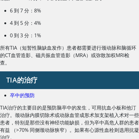
6 到 7 分：8%
4 到 5 分：4%
0 到 3 分：1%
所有TIA（短暂性脑缺血发作）患者都需要进行颈动脉和脑循环
的CT血管造影、磁共振血管造影（MRA）或弥散加权MRI检
查。
TIA的治疗
卒中的预防
TIA治疗的主要目的是预防脑卒中的发生，可用抗血小板和他汀
治疗。颈动脉内膜切除术或动脉血管成形术加支架植入术对一些
患者，特别是那些没有神经功能缺损，但为卒中高危人群的患者
有益 （>70% 同侧颈动脉狭窄）。如果有心源性血栓则选用抗凝
治疗。