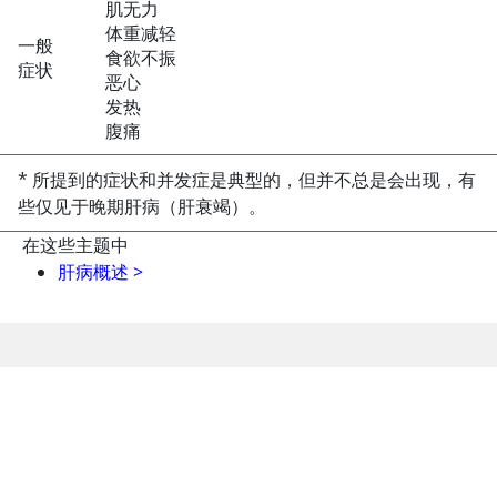
肌无力
体重减轻
一般
食欲不振
症状
恶心
发热
腹痛
* 所提到的症状和并发症是典型的，但并不总是会出现，有
些仅见于晚期肝病（肝衰竭）。
在这些主题中
肝病概述
>