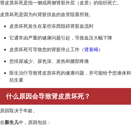
肾皮质坏死是指一侧或两侧肾脏外层（皮质）的组织死亡。
皮质坏死是因为向肾脏供血的血管阻塞所致。
皮质坏死发生在某些东西阻碍肾脏血流时
它通常由严重的健康问题引起，导致血压大幅下降
皮质坏死可导致您的肾脏停止工作（
肾衰竭
）
您排尿减少、尿色深、发热和腰部疼痛
医生治疗导致肾皮质坏死的健康问题，并可能给予您液体和
抗生素
什么原因会导致肾皮质坏死？
原因取决于年龄。
在
新生儿
中，原因包括：