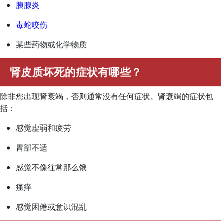
胰腺炎
毒蛇咬伤
某些药物或化学物质
肾皮质坏死的症状有哪些？
除非您出现肾衰竭，否则通常没有任何症状。肾衰竭的症状包
括：
感觉虚弱和疲劳
胃部不适
感觉不像往常那么饿
瘙痒
感觉困倦或意识混乱