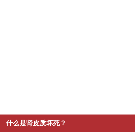
什么是肾皮质坏死？