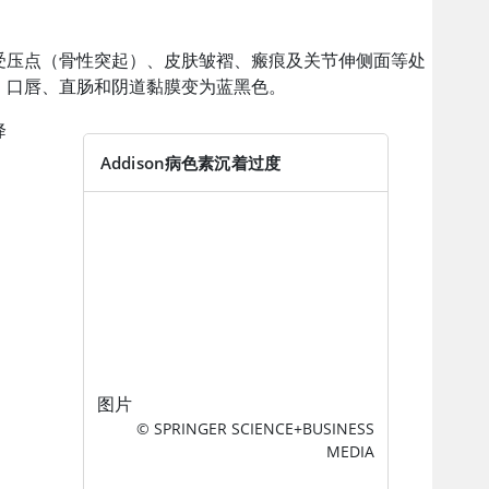
受压点（骨性突起）、皮肤皱褶、瘢痕及关节伸侧面等处
、口唇、直肠和阴道黏膜变为蓝黑色。
降
Addison病色素沉着过度
图片
© SPRINGER SCIENCE+BUSINESS
MEDIA