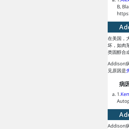
B, Bl
https
Ad
在美国，
坏，如肉
类固醇合
Addiso
见原因是
病
1.
Kem
Auto
A
Addis