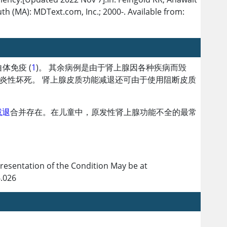
th (MA): MDText.com, Inc.; 2000-. Available from:
体免疫 (
1
)。 其余病例是由于肾上腺因各种疾病而毁
炎性坏死。 肾上腺皮质功能减退还可由于使用阻断皮质
减退
合并存在。在儿童中，原发性肾上腺功能不全的最常
Presentation of the Condition May be at
6.026