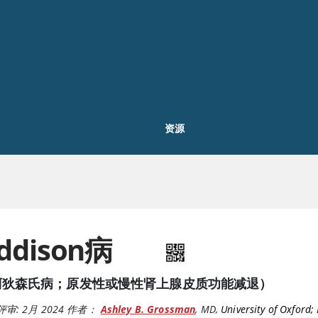
资源
ddison病
阿狄森氏病；原发性或慢性肾上腺皮质功能减退）
评审:
2月 2024
作者：
Ashley B. Grossman
,
MD
,
University of Oxford; 