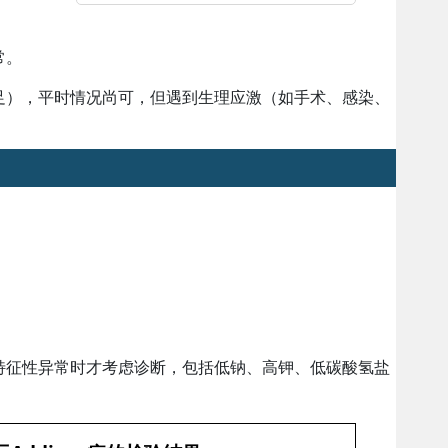
常。
足），平时情况尚可，但遇到生理应激（如手术、感染、
特征性异常时才考虑诊断，包括低钠、高钾、低碳酸氢盐