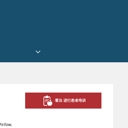
看法 进行患者培训
Fellow,