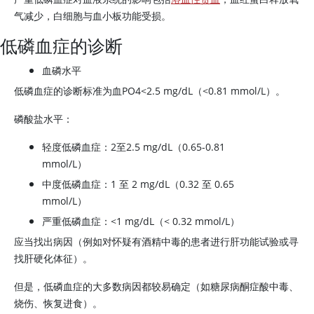
气减少，白细胞与血小板功能受损。
低磷血症的诊断
血磷水平
低磷血症的诊断标准为血PO4
<
2.5 mg/dL（
<
0.81 mmol/L）。
磷酸盐水平：
轻度低磷血症：2至2.5 mg/dL（0.65-0.81
mmol/L）
中度低磷血症：1 至 2 mg/dL（0.32 至 0.65
mmol/L）
严重低磷血症：<1 mg/dL（< 0.32 mmol/L）
应当找出病因（例如对怀疑有酒精中毒的患者进行肝功能试验或寻
找肝硬化体征）。
但是，低磷血症的大多数病因都较易确定（如糖尿病酮症酸中毒、
烧伤、恢复进食）。