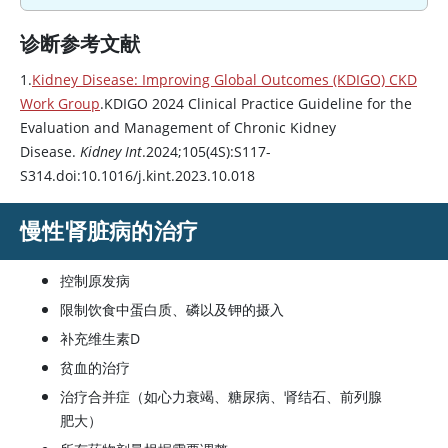
诊断参考文献
1.
Kidney Disease: Improving Global Outcomes (KDIGO) CKD
Work Group
.KDIGO 2024 Clinical Practice Guideline for the
Evaluation and Management of Chronic Kidney
Disease.
Kidney Int
.2024;105(4S):S117-
S314.doi:10.1016/j.kint.2023.10.018
慢性肾脏病的治疗
控制原发病
限制饮食中蛋白质、磷以及钾的摄入
补充维生素D
贫血的治疗
治疗合并症（如心力衰竭、糖尿病、肾结石、前列腺
肥大）