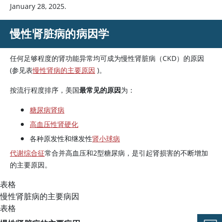
January 28, 2025.
慢性肾脏病的病因学
任何足够程度的肾功能异常均可成为慢性肾脏病（CKD）的原因
(参见表
慢性肾病的主要原因
)。
按流行程度排序，美国
最常见的原因
为：
糖尿病肾病
高血压性肾硬化
各种原发性和继发性
肾小球病
代谢综合征
常合并高血压和2型糖尿病，是引起肾损害的不断增加
的主要原因。
表格
慢性肾脏病的主要病因
表格