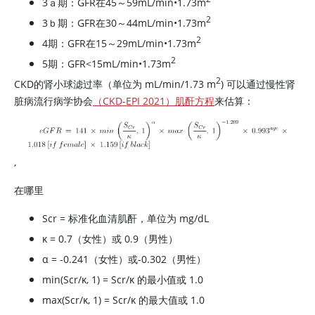
3ａ期：GFR在45～59mL/min•1.73m
2
3ｂ期：GFR在30～44mL/min•1.73m
2
4期：GFR在15～29mL/min•1.73m
2
5期：GFR
<
15mL/min•1.73m
2
CKD的肾小球滤过率（单位为 mL/min/1.73 m
) 可以通过慢性肾
脏病流行病学协会
（CKD-EPI 2021）肌酐方程
来估算：
,
在哪里
Scr = 标准化血清肌酐，单位为 mg/dL
κ = 0.7（女性）或 0.9（男性）
α = -0.241（女性）或-0.302（男性）
min(Scr/κ, 1) = Scr/κ 的最小值或 1.0
max(Scr/κ, 1) = Scr/κ 的最大值或 1.0