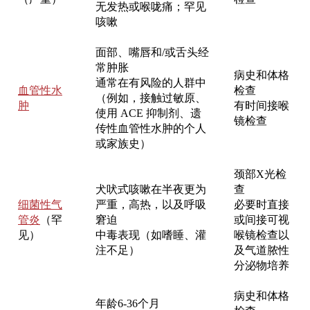
无发热或喉咙痛；罕见
咳嗽
面部、嘴唇和/或舌头经
常肿胀
病史和体格
通常在有风险的人群中
血管性水
检查
（例如，接触过敏原、
肿
有时间接喉
使用 ACE 抑制剂、遗
镜检查
传性血管性水肿的个人
或家族史）
颈部X光检
犬吠式咳嗽在半夜更为
查
细菌性气
严重，高热，以及呼吸
必要时直接
管炎
（罕
窘迫
或间接可视
见）
中毒表现（如嗜睡、灌
喉镜检查以
注不足）
及气道脓性
分泌物培养
病史和体格
年龄6-36个月