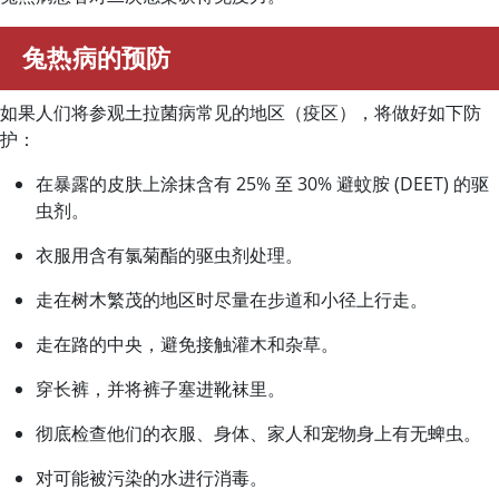
兔热病的预防
如果人们将参观土拉菌病常见的地区（疫区），将做好如下防
护：
在暴露的皮肤上涂抹含有 25% 至 30% 避蚊胺 (DEET) 的驱
虫剂。
衣服用含有氯菊酯的驱虫剂处理。
走在树木繁茂的地区时尽量在步道和小径上行走。
走在路的中央，避免接触灌木和杂草。
穿长裤，并将裤子塞进靴袜里。
彻底检查他们的衣服、身体、家人和宠物身上有无蜱虫。
对可能被污染的水进行消毒。