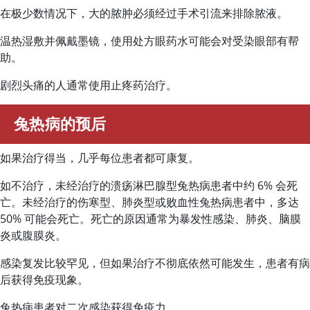
在极少数情况下，大的脓肿必须经过手术引流来排除脓液。
温热湿敷并佩戴墨镜，使用处方眼药水可能会对受染眼部有帮
助。
剧烈头痛的人通常使用止疼药治疗。
兔热病的预后
如果治疗得当，几乎每位患者都可康复。
如不治疗，未经治疗的溃疡淋巴腺型兔热病患者中约 6% 会死
亡。未经治疗的伤寒型、肺炎型或败血性兔热病患者中，多达
50% 可能会死亡。死亡的原因通常为暴发性感染、肺炎、脑膜
炎或腹膜炎。
感染复发比较罕见，但如果治疗不彻底依然可能发生，患者有病
后获得免疫现象。
兔热病患者对二次感染获得免疫力。