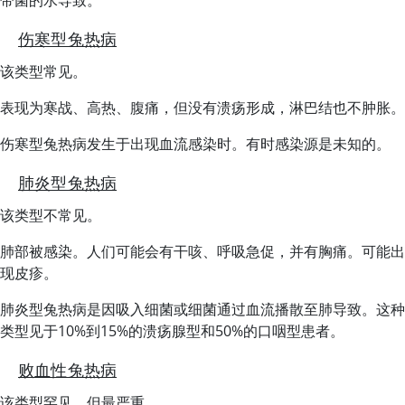
带菌的水导致。
伤寒型兔热病
该类型常见。
表现为寒战、高热、腹痛，但没有溃疡形成，淋巴结也不肿胀。
伤寒型兔热病发生于出现血流感染时。有时感染源是未知的。
肺炎型兔热病
该类型不常见。
肺部被感染。人们可能会有干咳、呼吸急促，并有胸痛。可能出
现皮疹。
肺炎型兔热病是因吸入细菌或细菌通过血流播散至肺导致。这种
类型见于10%到15%的溃疡腺型和50%的口咽型患者。
败血性兔热病
该类型罕见，但最严重。