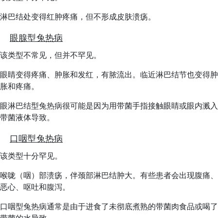
淋巴结处变得红肿疼痛，但不形成皮肤溃疡。
眼腺型兔热病
该类型不常见，但并不罕见。
眼睛变得疼痛、肿胀和发红，有脓流出。临近淋巴结节也变得肿
胀和疼痛。
眼淋巴结型兔热病很可能是因为用带菌手指接触眼睛或眼内溅入
带菌液体导致。
口咽型兔热病
该类型十分罕见。
喉咙（咽）部溃疡，伴颈部淋巴结肿大。有些患者会出现腹痛、
恶心、呕吐和腹泻。
口咽型兔热病通常是由于进食了未彻底煮熟的带菌肉食品或喝了