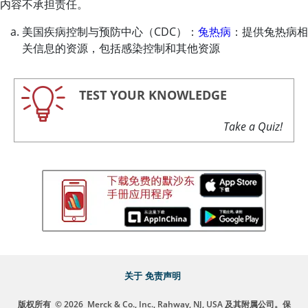
内容不承担责任。
美国疾病控制与预防中心（CDC）：
兔热病
：提供兔热病相
关信息的资源，包括感染控制和其他资源
TEST YOUR KNOWLEDGE
Take a Quiz!
关于
免责声明
版权所有
© 2026
Merck & Co., Inc., Rahway, NJ, USA 及其附属公司。保