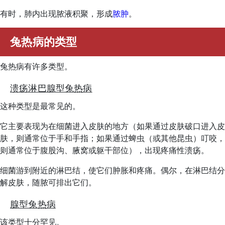
有时，肺内出现脓液积聚，形成
脓肿
。
兔热病的类型
兔热病有许多类型。
溃疡淋巴腺型兔热病
这种类型是最常见的。
它主要表现为在细菌进入皮肤的地方（如果通过皮肤破口进入皮
肤，则通常位于手和手指；如果通过蜱虫（或其他昆虫）叮咬，
则通常位于腹股沟、腋窝或躯干部位），出现疼痛性溃疡。
细菌游到附近的淋巴结，使它们肿胀和疼痛。偶尔，在淋巴结分
解皮肤，随脓可排出它们。
腺型兔热病
该类型十分罕见。