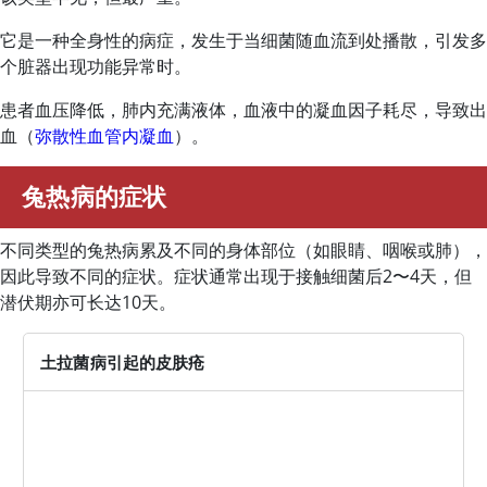
它是一种全身性的病症，发生于当细菌随血流到处播散，引发多
个脏器出现功能异常时。
患者血压降低，肺内充满液体，血液中的凝血因子耗尽，导致出
血（
弥散性血管内凝血
）。
兔热病的症状
不同类型的兔热病累及不同的身体部位（如眼睛、咽喉或肺），
因此导致不同的症状。症状通常出现于接触细菌后2〜4天，但
潜伏期亦可长达10天。
土拉菌病引起的皮肤疮