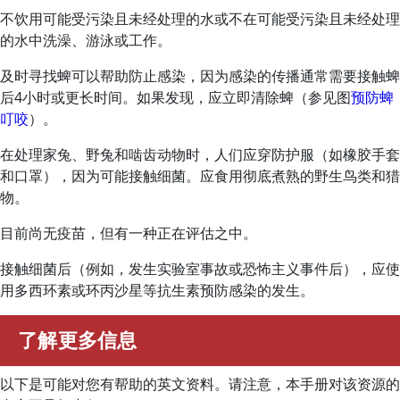
不饮用可能受污染且未经处理的水或不在可能受污染且未经处理
的水中洗澡、游泳或工作。
及时寻找蜱可以帮助防止感染，因为感染的传播通常需要接触蜱
后4小时或更长时间。如果发现，应立即清除蜱（参见图
预防蜱
叮咬
）。
在处理家兔、野兔和啮齿动物时，人们应穿防护服（如橡胶手套
和口罩），因为可能接触细菌。应食用彻底煮熟的野生鸟类和猎
物。
目前尚无疫苗，但有一种正在评估之中。
接触细菌后（例如，发生实验室事故或恐怖主义事件后），应使
用多西环素或环丙沙星等抗生素预防感染的发生。
了解更多信息
以下是可能对您有帮助的英文资料。请注意，本手册对该资源的