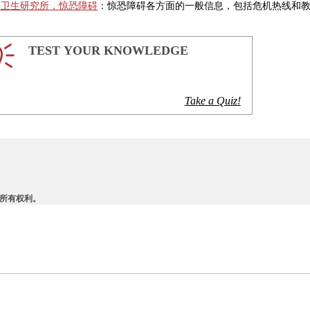
神卫生研究所，惊恐障碍
：惊恐障碍各方面的一般信息，包括危机热线和
TEST YOUR KNOWLEDGE
Take a Quiz!
。保留所有权利。