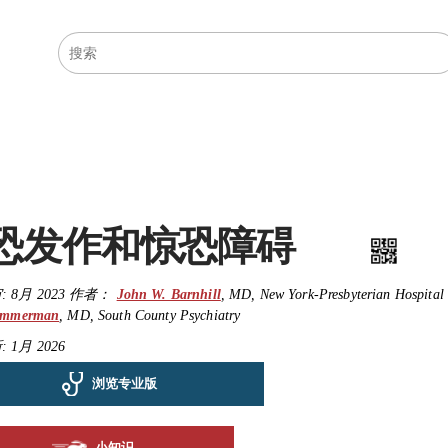
医学主题
症状
恐发作和惊恐障碍
:
8月 2023
作者：
John W. Barnhill
,
MD
,
New York-Presbyterian Hospital
immerman
,
MD
,
South County Psychiatry
 1月 2026
浏览专业版
小知识